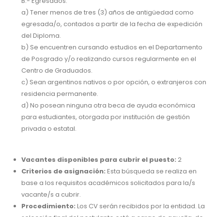
B.- Egresados:
a) Tener menos de tres (3) años de antigüedad como
egresada/o, contados a partir de la fecha de expedición
del Diploma.
b) Se encuentren cursando estudios en el Departamento
de Posgrado y/o realizando cursos regularmente en el
Centro de Graduados.
c) Sean argentinos nativos o por opción, o extranjeros con
residencia permanente.
d) No posean ninguna otra beca de ayuda económica
para estudiantes, otorgada por institución de gestión
privada o estatal.
Vacantes disponibles para cubrir el puesto:
2
Criterios de asignación:
Esta búsqueda se realiza en
base a los requisitos académicos solicitados para la/s
vacante/s a cubrir.
Procedimiento:
Los CV serán recibidos por la entidad. La