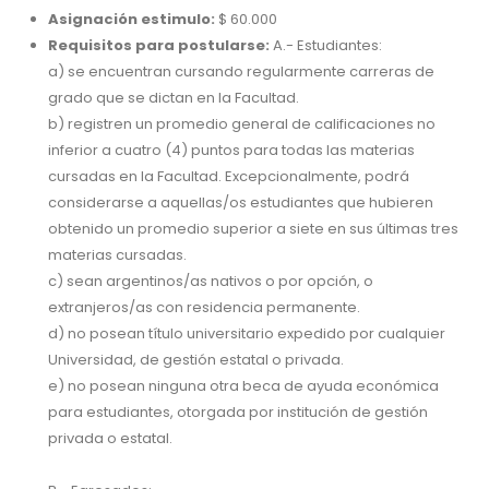
Asignación estimulo:
$ 60.000
Requisitos para postularse:
A.- Estudiantes:
a) se encuentran cursando regularmente carreras de
grado que se dictan en la Facultad.
b) registren un promedio general de calificaciones no
inferior a cuatro (4) puntos para todas las materias
cursadas en la Facultad. Excepcionalmente, podrá
considerarse a aquellas/os estudiantes que hubieren
obtenido un promedio superior a siete en sus últimas tres
materias cursadas.
c) sean argentinos/as nativos o por opción, o
extranjeros/as con residencia permanente.
d) no posean título universitario expedido por cualquier
Universidad, de gestión estatal o privada.
e) no posean ninguna otra beca de ayuda económica
para estudiantes, otorgada por institución de gestión
privada o estatal.