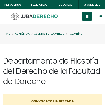
Ingresantes
Estudiantes
Docentes
Graduadas
INICIO
ACADÉMICA
ASUNTOS ESTUDIANTILES
PASANTÍAS
Departamento de Filosofía
del Derecho de la Facultad
de Derecho
CONVOCATORIA CERRADA