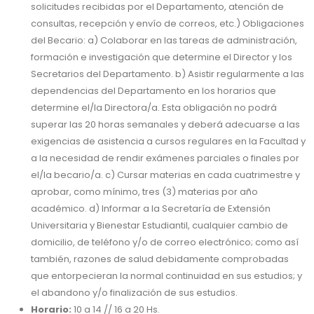
solicitudes recibidas por el Departamento, atención de
consultas, recepción y envío de correos, etc.) Obligaciones
del Becario: a) Colaborar en las tareas de administración,
formación e investigación que determine el Director y los
Secretarios del Departamento. b) Asistir regularmente a las
dependencias del Departamento en los horarios que
determine el/la Directora/a. Esta obligación no podrá
superar las 20 horas semanales y deberá adecuarse a las
exigencias de asistencia a cursos regulares en la Facultad y
a la necesidad de rendir exámenes parciales o finales por
el/la becario/a. c) Cursar materias en cada cuatrimestre y
aprobar, como mínimo, tres (3) materias por año
académico. d) Informar a la Secretaría de Extensión
Universitaria y Bienestar Estudiantil, cualquier cambio de
domicilio, de teléfono y/o de correo electrónico; como así
también, razones de salud debidamente comprobadas
que entorpecieran la normal continuidad en sus estudios; y
el abandono y/o finalización de sus estudios.
Horario:
10 a 14 // 16 a 20 Hs.