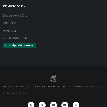
COMUNICACIÓN
Derecho al Día
Noticias
Agenda
Convocatorias
Suscripción al news
Facultad de Derecho |
Universidad de Buenos Aires
| Av. Figueroa Alcorta 2263,
CABA | 5287-6700