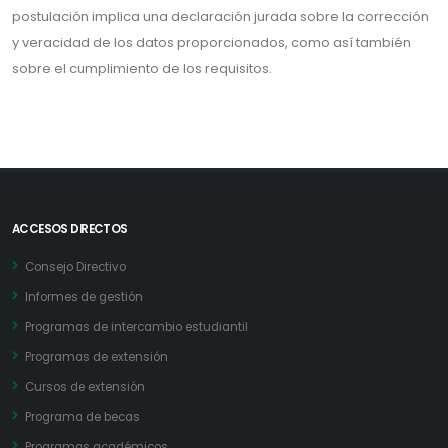
postulación implica una declaración jurada sobre la corrección
y veracidad de los datos proporcionados, como así también
sobre el cumplimiento de los requisitos.
ACCESOS DIRECTOS
Consejo Directivo
Informes de gestión
Programas de intercambio estudiantil
Programas de extensión
Cursos de extensión
Programa de becas
Programas académicos