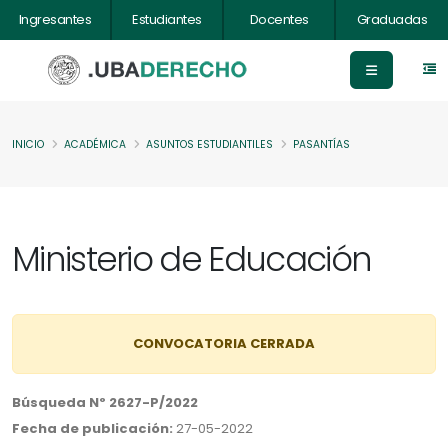
Ingresantes
Estudiantes
Docentes
Graduadas
INICIO
ACADÉMICA
ASUNTOS ESTUDIANTILES
PASANTÍAS
Ministerio de Educación
CONVOCATORIA CERRADA
Búsqueda Nº 2627-P/2022
Fecha de publicación:
27-05-2022