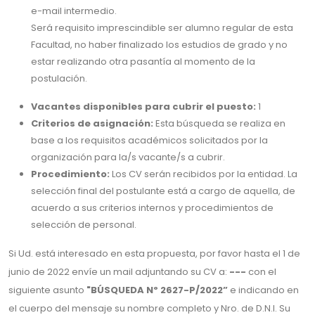
e-mail intermedio.
Será requisito imprescindible ser alumno regular de esta
Facultad, no haber finalizado los estudios de grado y no
estar realizando otra pasantía al momento de la
postulación.
Vacantes disponibles para cubrir el puesto:
1
Criterios de asignación:
Esta búsqueda se realiza en
base a los requisitos académicos solicitados por la
organización para la/s vacante/s a cubrir.
Procedimiento:
Los CV serán recibidos por la entidad. La
selección final del postulante está a cargo de aquella, de
acuerdo a sus criterios internos y procedimientos de
selección de personal.
Si Ud. está interesado en esta propuesta, por favor hasta el 1 de
junio de 2022 envíe un mail adjuntando su CV a:
---
con el
siguiente asunto
"BÚSQUEDA Nº 2627-P/2022”
e indicando en
el cuerpo del mensaje su nombre completo y Nro. de D.N.I. Su