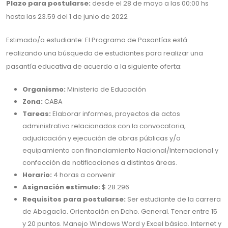
Plazo para postularse:
desde el 28 de mayo a las 00:00 hs
hasta las 23.59 del 1 de junio de 2022
Estimado/a estudiante: El Programa de Pasantías está
realizando una búsqueda de estudiantes para realizar una
pasantía educativa de acuerdo a la siguiente oferta:
Organismo:
Ministerio de Educación
Zona:
CABA
Tareas:
Elaborar informes, proyectos de actos
administrativo relacionados con la convocatoria,
adjudicación y ejecución de obras públicas y/o
equipamiento con financiamiento Nacional/Internacional y
confección de notificaciones a distintas áreas.
Horario:
4 horas a convenir
Asignación estimulo:
$ 28.296
Requisitos para postularse:
Ser estudiante de la carrera
de Abogacía. Orientación en Dcho. General. Tener entre 15
y 20 puntos. Manejo Windows Word y Excel básico. Internet y