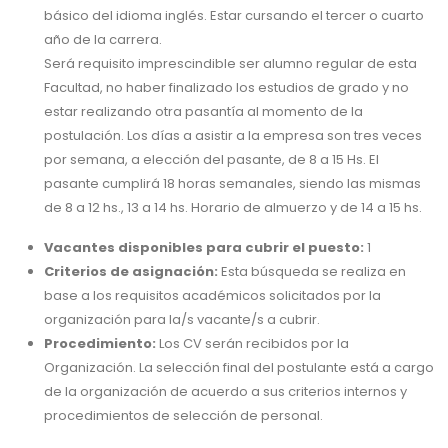
básico del idioma inglés. Estar cursando el tercer o cuarto
año de la carrera.
Será requisito imprescindible ser alumno regular de esta
Facultad, no haber finalizado los estudios de grado y no
estar realizando otra pasantía al momento de la
postulación. Los días a asistir a la empresa son tres veces
por semana, a elección del pasante, de 8 a 15 Hs. El
pasante cumplirá 18 horas semanales, siendo las mismas
de 8 a 12 hs., 13 a 14 hs. Horario de almuerzo y de 14 a 15 hs.
Vacantes disponibles para cubrir el puesto:
1
Criterios de asignación:
Esta búsqueda se realiza en
base a los requisitos académicos solicitados por la
organización para la/s vacante/s a cubrir.
Procedimiento:
Los CV serán recibidos por la
Organización. La selección final del postulante está a cargo
de la organización de acuerdo a sus criterios internos y
procedimientos de selección de personal.