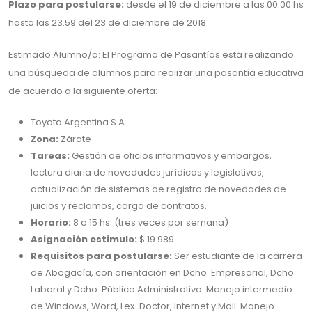
Plazo para postularse:
desde el 19 de diciembre a las 00:00 hs
hasta las 23.59 del 23 de diciembre de 2018
Estimado Alumno/a: El Programa de Pasantías está realizando
una búsqueda de alumnos para realizar una pasantía educativa
de acuerdo a la siguiente oferta:
Toyota Argentina S.A.
Zona:
Zárate
Tareas:
Gestión de oficios informativos y embargos,
lectura diaria de novedades jurídicas y legislativas,
actualización de sistemas de registro de novedades de
juicios y reclamos, carga de contratos.
Horario:
8 a 15 hs. (tres veces por semana)
Asignación estimulo:
$ 19.989
Requisitos para postularse:
Ser estudiante de la carrera
de Abogacía, con orientación en Dcho. Empresarial, Dcho.
Laboral y Dcho. Público Administrativo. Manejo intermedio
de Windows, Word, Lex-Doctor, Internet y Mail. Manejo