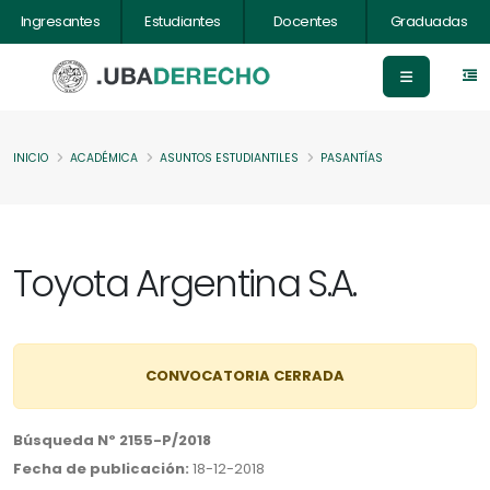
Ingresantes
Estudiantes
Docentes
Graduadas
INICIO
ACADÉMICA
ASUNTOS ESTUDIANTILES
PASANTÍAS
Toyota Argentina S.A.
CONVOCATORIA CERRADA
Búsqueda Nº 2155-P/2018
Fecha de publicación:
18-12-2018