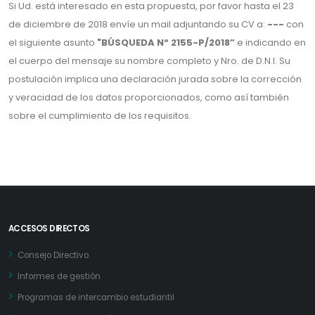
Si Ud. está interesado en esta propuesta, por favor hasta el 23
de diciembre de 2018 envíe un mail adjuntando su CV a:
---
con
el siguiente asunto
"BÚSQUEDA Nº 2155-P/2018”
e indicando en
el cuerpo del mensaje su nombre completo y Nro. de D.N.I. Su
postulación implica una declaración jurada sobre la corrección
y veracidad de los datos proporcionados, como así también
sobre el cumplimiento de los requisitos.
ACCESOS DIRECTOS
Consejo Directivo
Informes de gestión
Programas de intercambio estudiantil