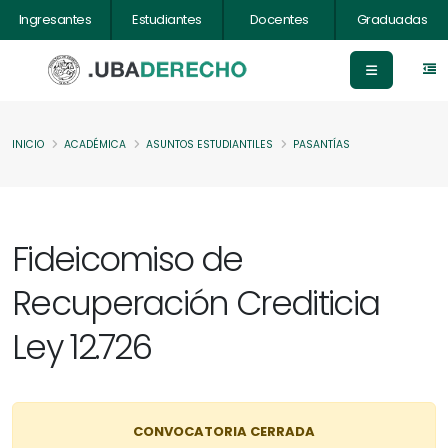
Ingresantes
Estudiantes
Docentes
Graduadas
INICIO
ACADÉMICA
ASUNTOS ESTUDIANTILES
PASANTÍAS
Fideicomiso de
Recuperación Crediticia
Ley 12.726
CONVOCATORIA CERRADA