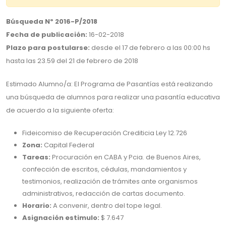
Búsqueda Nº 2016-P/2018
Fecha de publicación:
16-02-2018
Plazo para postularse:
desde el 17 de febrero a las 00:00 hs
hasta las 23.59 del 21 de febrero de 2018
Estimado Alumno/a: El Programa de Pasantías está realizando
una búsqueda de alumnos para realizar una pasantía educativa
de acuerdo a la siguiente oferta:
Fideicomiso de Recuperación Crediticia Ley 12.726
Zona:
Capital Federal
Tareas:
Procuración en CABA y Pcia. de Buenos Aires,
confección de escritos, cédulas, mandamientos y
testimonios, realización de trámites ante organismos
administrativos, redacción de cartas documento.
Horario:
A convenir, dentro del tope legal.
Asignación estimulo:
$ 7.647