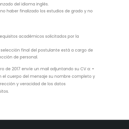
nzado del idioma inglés.
 no haber finalizado los estudios de grado y no
equisitos académicos solicitados por la
 selección final del postulante está a cargo de
ección de personal.
rero de 2017 envíe un mail adjuntando su CV a:
-
n el cuerpo del mensaje su nombre completo y
orrección y veracidad de los datos
itos.