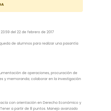
DA
 23.59 del 22 de febrero de 2017
queda de alumnos para realizar una pasantía
strumentación de operaciones, procuración de
ales y memoranda; colaborar en la investigación
gacía con orientación en Derecho Económico y
 Tener a partir de 8 puntos. Manejo avanzado