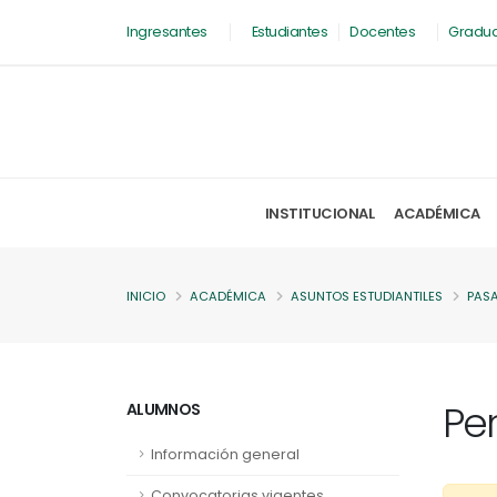
Ingresantes
Estudiantes
Docentes
Gradu
INSTITUCIONAL
ACADÉMICA
INICIO
ACADÉMICA
ASUNTOS ESTUDIANTILES
PAS
Per
ALUMNOS
Información general
Convocatorias vigentes