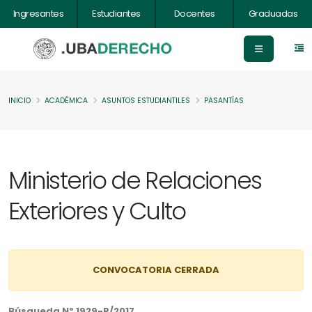
Ingresantes
Estudiantes
Docentes
Graduadas
INICIO
ACADÉMICA
ASUNTOS ESTUDIANTILES
PASANTÍAS
Ministerio de Relaciones
Exteriores y Culto
CONVOCATORIA CERRADA
Búsqueda Nº 1929-P/2017