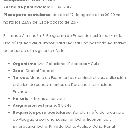
Fecha de publicación:
16-08-2017
Plazo para postularse:
desde el 17 de agosto a las 00:00 hs
hasta las 23.59 del 21 de agosto de 2017
Estimado Alumno/a: El Programa de Pasantías está realizando
una búsqueda de alumnos para realizar una pasantía educativa
de acuerdo a la siguiente oferta:
Organismo:
Min. Relaciones Exteriores y Culto.
Zona:
Capital Federal
Tareas:
Manejo de Expedientes administrativos; aplicación
práctica de conocimientos de Derecho Internacional
Privado.
Horario:
4 horas a convenir.
Asignación estimulo:
$ 5.646
Requisitos para postularse:
Ser alumno/a de la carrera
de Abogacía con orientación en Dcho. Económico y
Empresarial, Dcho. Privado, Dcho. Público, Dcho. Penal,