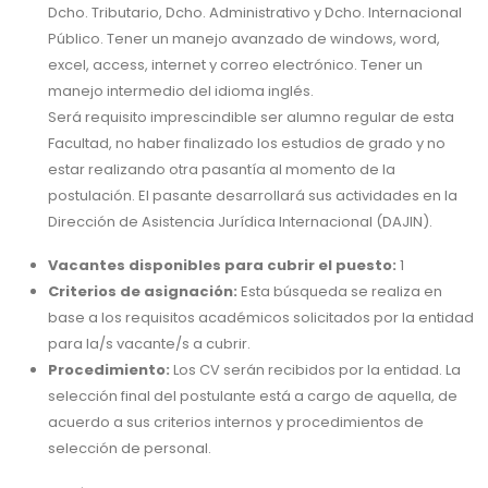
Dcho. Tributario, Dcho. Administrativo y Dcho. Internacional
Público. Tener un manejo avanzado de windows, word,
excel, access, internet y correo electrónico. Tener un
manejo intermedio del idioma inglés.
Será requisito imprescindible ser alumno regular de esta
Facultad, no haber finalizado los estudios de grado y no
estar realizando otra pasantía al momento de la
postulación. El pasante desarrollará sus actividades en la
Dirección de Asistencia Jurídica Internacional (DAJIN).
Vacantes disponibles para cubrir el puesto:
1
Criterios de asignación:
Esta búsqueda se realiza en
base a los requisitos académicos solicitados por la entidad
para la/s vacante/s a cubrir.
Procedimiento:
Los CV serán recibidos por la entidad. La
selección final del postulante está a cargo de aquella, de
acuerdo a sus criterios internos y procedimientos de
selección de personal.