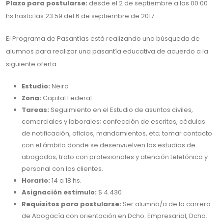
Plazo para postularse:
desde el 2 de septiembre a las 00:00
hs hasta las 23.59 del 6 de septiembre de 2017
El Programa de Pasantías está realizando una búsqueda de
alumnos para realizar una pasantía educativa de acuerdo a la
siguiente oferta:
Estudio:
Neira
Zona:
Capital Federal
Tareas:
Seguimiento en el Estudio de asuntos civiles,
comerciales y laborales; confección de escritos, cédulas
de notificación, oficios, mandamientos, etc; tomar contacto
con el ámbito donde se desenvuelven los estudios de
abogados; trato con profesionales y atención telefónica y
personal con los clientes.
Horario:
14 a 18 hs.
Asignación estimulo:
$ 4.430
Requisitos para postularse:
Ser alumno/a de la carrera
de Abogacía con orientación en Dcho. Empresarial, Dcho.