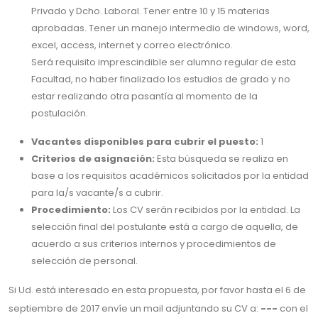
Privado y Dcho. Laboral. Tener entre 10 y 15 materias
aprobadas. Tener un manejo intermedio de windows, word,
excel, access, internet y correo electrónico.
Será requisito imprescindible ser alumno regular de esta
Facultad, no haber finalizado los estudios de grado y no
estar realizando otra pasantía al momento de la
postulación.
Vacantes disponibles para cubrir el puesto:
1
Criterios de asignación:
Esta búsqueda se realiza en
base a los requisitos académicos solicitados por la entidad
para la/s vacante/s a cubrir.
Procedimiento:
Los CV serán recibidos por la entidad. La
selección final del postulante está a cargo de aquella, de
acuerdo a sus criterios internos y procedimientos de
selección de personal.
Si Ud. está interesado en esta propuesta, por favor hasta el 6 de
septiembre de 2017 envíe un mail adjuntando su CV a:
---
con el