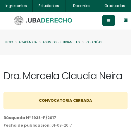
Ingresantes
Estudiantes
Docentes
Graduadas
INICIO
ACADÉMICA
ASUNTOS ESTUDIANTILES
PASANTÍAS
Dra. Marcela Claudia Neira
CONVOCATORIA CERRADA
Búsqueda Nº 1938-P/2017
Fecha de publicación:
01-09-2017