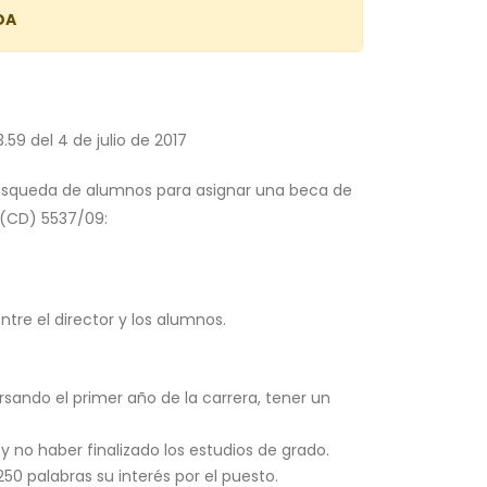
DA
.59 del 4 de julio de 2017
 búsqueda de alumnos para asignar una beca de
 (CD) 5537/09:
tre el director y los alumnos.
rsando el primer año de la carrera, tener un
y no haber finalizado los estudios de grado.
250 palabras su interés por el puesto.