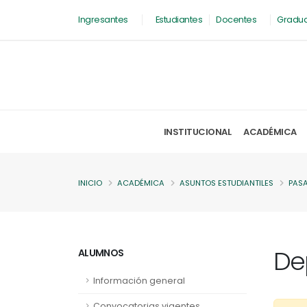
Ingresantes
Estudiantes
Docentes
Gradu
INSTITUCIONAL
ACADÉMICA
INICIO
ACADÉMICA
ASUNTOS ESTUDIANTILES
PAS
De
ALUMNOS
Información general
Convocatorias vigentes