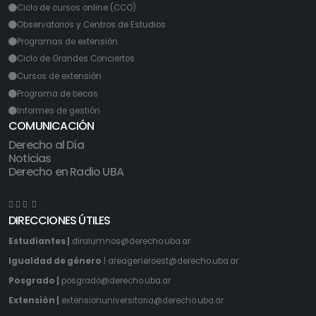
Ciclo de cursos online (CCO)
Observatorios y Centros de Estudios
Programas de extensión
Ciclo de Grandes Conciertos
Cursos de extensión
Programa de becas
Informes de gestión
COMUNICACIÓN
Derecho al Día
Noticias
Derecho en Radio UBA
DIRECCIONES ÚTILES
Estudiantes |
diralumnos@derecho.uba.ar
Igualdad de género
|
areageneroest@derecho.uba.ar
Posgrado |
posgrado@derecho.uba.ar
Extensión |
extensionuniversitaria@derecho.uba.ar