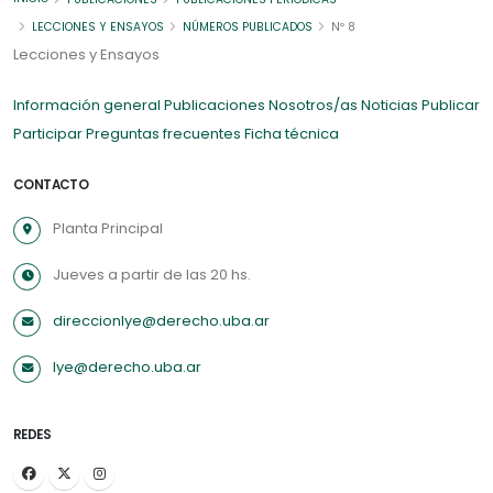
LECCIONES Y ENSAYOS
NÚMEROS PUBLICADOS
Nº 8
Lecciones y Ensayos
Información general
Publicaciones
Nosotros/as
Noticias
Publicar
Participar
Preguntas frecuentes
Ficha técnica
CONTACTO
Planta Principal
Jueves a partir de las 20 hs.
direccionlye@derecho.uba.ar
lye@derecho.uba.ar
REDES