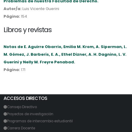
Problemas de nuestra Facultad de Derecho.
Autor/a:
Luis Vicente Guerini
Página:
154
Libros y revistas
Notas de E. Aguirre Obarrio, Emilia M. Krom, A. Siperman, L.
M. Gómez, J. Barberis, E. A., Ethel Dizner, A. H. Dagnino, L. V.
Guerini y Nelly M. Freyre Penabad.
Página:
171
ACCESOS DIRECTOS
Consejo Directivo
Proyectos de investigación
Programas de intercambio estudiantil
Carrera Docente