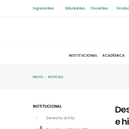
Ingresantes
Estudiantes
Docentes
Gradu
INSTITUCIONAL
ACADÉMICA
INICIO
NOTICIAS
INSTITUCIONAL
Des
Derecho al Día
e h