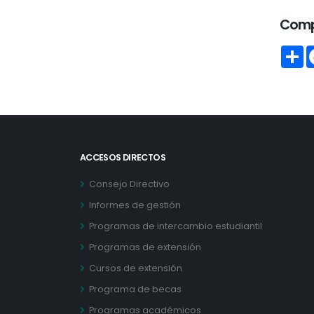
Comp
ACCESOS DIRECTOS
Consejo Directivo
Informes de gestión
Programas de intercambio estudiantil
Programas de extensión
Cursos de extensión
Programa de becas
Programas académicos