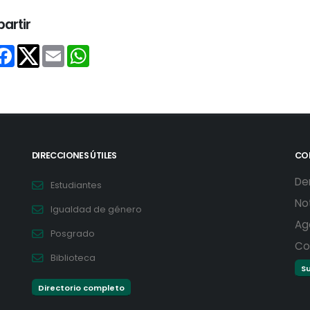
artir
Share
Facebook
Email
WhatsApp
Twitter
DIRECCIONES ÚTILES
CO
De
Estudiantes
No
Igualdad de género
Ag
Posgrado
Co
Biblioteca
Su
Directorio completo