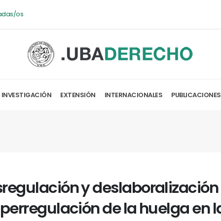
adas/os
INVESTIGACIÓN
EXTENSIÓN
INTERNACIONALES
PUBLICACIONES
regulación y deslaboralización 
iperregulación de la huelga en l