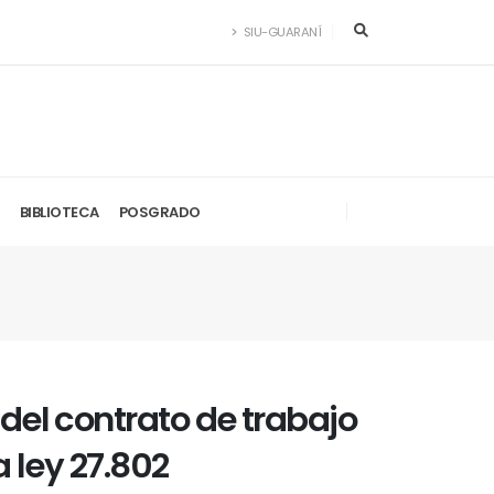
SIU-GUARANÍ
BIBLIOTECA
POSGRADO
del contrato de trabajo
a ley 27.802