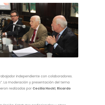
 Trabajador independiente con colaboradores.
s”. La moderación y presentación del tema
ueron realizadas por
Cecilia Hockl
,
Ricardo