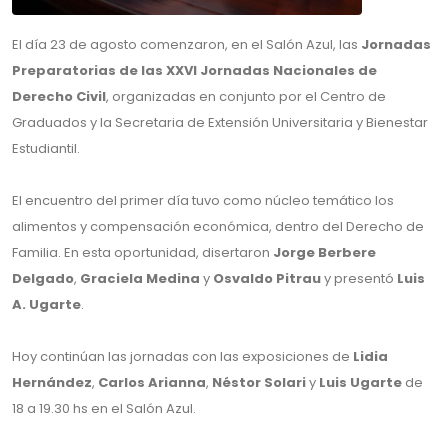
El día 23 de agosto comenzaron, en el Salón Azul, las
Jornadas
Preparatorias de las XXVI Jornadas Nacionales de
Derecho Civil
, organizadas en conjunto por el Centro de
Graduados y la Secretaria de Extensión Universitaria y Bienestar
Estudiantil.
El encuentro del primer día tuvo como núcleo temático los
alimentos y compensación económica, dentro del Derecho de
Familia. En esta oportunidad, disertaron
Jorge Berbere
Delgado
,
Graciela Medina
y
Osvaldo Pitrau
y presentó
Luis
A. Ugarte
.
Hoy continúan las jornadas con las exposiciones de
Lidia
Hernández
,
Carlos Arianna
,
Néstor Solari
y
Luis Ugarte
de
18 a 19.30 hs en el Salón Azul.