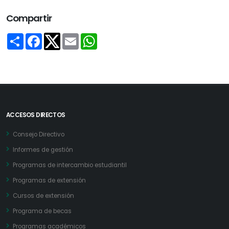
Compartir
Share
Facebook
Email
WhatsApp
Twitter
ACCESOS DIRECTOS
Consejo Directivo
Informes de gestión
Programas de intercambio estudiantil
Programas de extensión
Cursos de extensión
Programa de becas
Programas académicos