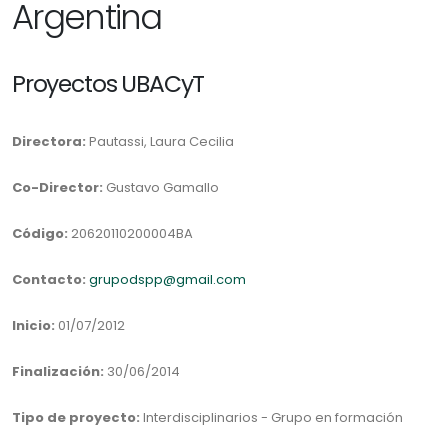
Argentina
Proyectos UBACyT
Directora:
Pautassi, Laura Cecilia
Co-Director:
Gustavo Gamallo
Código:
20620110200004BA
Contacto:
grupodspp@gmail.com
Inicio:
01/07/2012
Finalización:
30/06/2014
Tipo de proyecto:
Interdisciplinarios - Grupo en formación