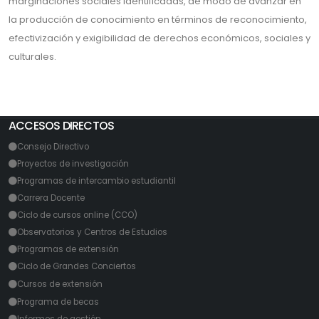
marginaciones sociales identificadas, de modo de avanzar en
la producción de conocimiento en términos de reconocimiento,
efectivización y exigibilidad de derechos económicos, sociales y
culturales.
ACCESOS DIRECTOS
Consejo Directivo
Proyectos de investigación
Programas de intercambio estudiantil
Carrera Docente
Ciclo de cursos online (CCO)
Observatorios y Centros de Estudios
Programas de extensión
Ciclo de Grandes Conciertos
Cursos de extensión
Programa de becas