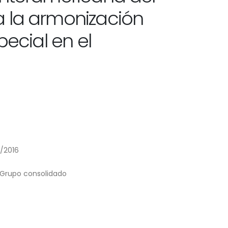
a la armonización
pecial en el
/2016
Grupo consolidado