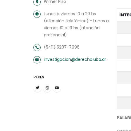
Primer Piso
Lunes a viernes 10 a 20 hs
INTE
(atención telefónica) - Lunes a
viernes 10 a 19 hs (atención
presencial)
(5411) 5287-7096
investigacion@derecho.uba.ar
REDES
PALAB