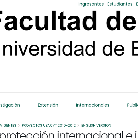
Ingresantes
Estudiantes
estigación
Extensión
Internacionales
Publ
 VIGENTES
PROYECTOS UBACYT 2010-2012
ENGLISH VERSION
 protección internacional e