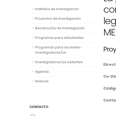
co
Institutos de Investigación
leg
Proyectos de Investigación
ME
Becarios/as de Investigación
Programas para estudiantes
Pro
Programas para docentes-
investigadores/as
Investigadores/as visitantes
Direct
Agenda
Co-Di
Noticias
Códig
Conta
CONTACTO