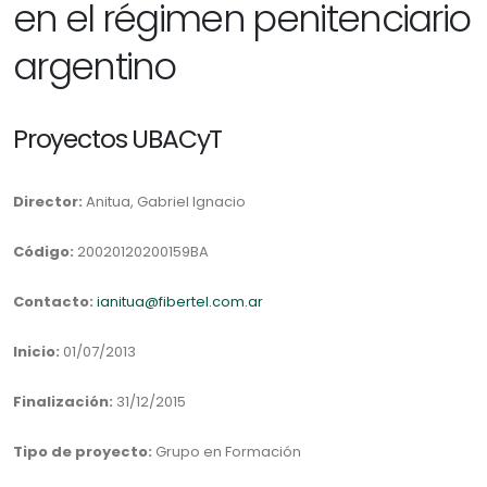
en el régimen penitenciario
argentino
Proyectos UBACyT
Director:
Anitua, Gabriel Ignacio
Código:
20020120200159BA
Contacto:
ianitua@fibertel.com.ar
Inicio:
01/07/2013
Finalización:
31/12/2015
Tipo de proyecto:
Grupo en Formación