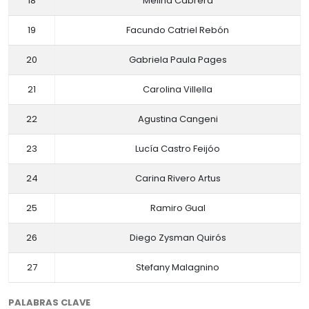
18
Melina Cabrera
19
Facundo Catriel Rebón
20
Gabriela Paula Pages
21
Carolina Villella
22
Agustina Cangeni
23
Lucía Castro Feijóo
24
Carina Rivero Artus
25
Ramiro Gual
26
Diego Zysman Quirós
27
Stefany Malagnino
PALABRAS CLAVE