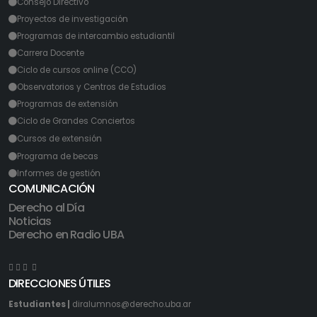
Consejo Directivo
Proyectos de investigación
Programas de intercambio estudiantil
Carrera Docente
Ciclo de cursos online (CCO)
Observatorios y Centros de Estudios
Programas de extensión
Ciclo de Grandes Conciertos
Cursos de extensión
Programa de becas
Informes de gestión
COMUNICACIÓN
Derecho al Día
Noticias
Derecho en Radio UBA
DIRECCIONES ÚTILES
Estudiantes |
diralumnos@derecho.uba.ar