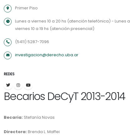
Primer Piso
Lunes a viernes 10 a 20 hs (atención telefónica) - Lunes a
viernes 10 a 19 hs (atención presencial)
(5411) 5287-7096
investigacion@derecho.uba.ar
REDES
Becarios DeCyT 2013-2014
Becaria:
Stefanía Novas
Directora:
Brenda L. Maffei