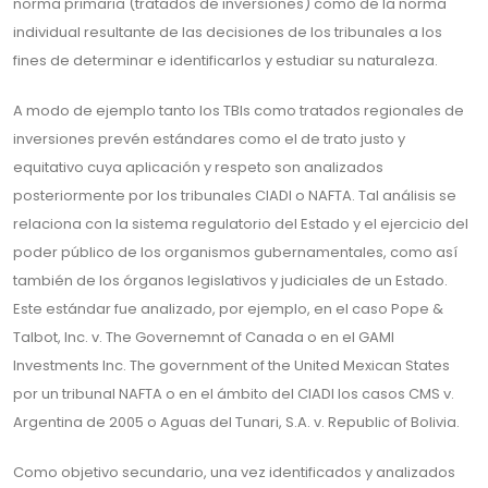
norma primaria (tratados de inversiones) como de la norma
individual resultante de las decisiones de los tribunales a los
fines de determinar e identificarlos y estudiar su naturaleza.
A modo de ejemplo tanto los TBIs como tratados regionales de
inversiones prevén estándares como el de trato justo y
equitativo cuya aplicación y respeto son analizados
posteriormente por los tribunales CIADI o NAFTA. Tal análisis se
relaciona con la sistema regulatorio del Estado y el ejercicio del
poder público de los organismos gubernamentales, como así
también de los órganos legislativos y judiciales de un Estado.
Este estándar fue analizado, por ejemplo, en el caso Pope &
Talbot, Inc. v. The Governemnt of Canada o en el GAMI
Investments Inc. The government of the United Mexican States
por un tribunal NAFTA o en el ámbito del CIADI los casos CMS v.
Argentina de 2005 o Aguas del Tunari, S.A. v. Republic of Bolivia.
Como objetivo secundario, una vez identificados y analizados