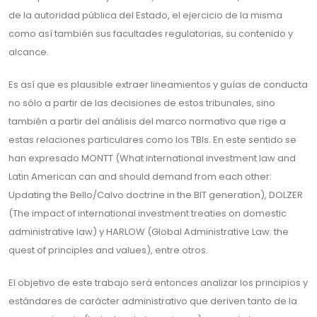
de la autoridad pública del Estado, el ejercicio de la misma
como así también sus facultades regulatorias, su contenido y
alcance.
Es así que es plausible extraer lineamientos y guías de conducta
no sólo a partir de las decisiones de estos tribunales, sino
también a partir del análisis del marco normativo que rige a
estas relaciones particulares como los TBIs. En este sentido se
han expresado MONTT (What international investment law and
Latin American can and should demand from each other:
Updating the Bello/Calvo doctrine in the BIT generation), DOLZER
(The impact of international investment treaties on domestic
administrative law) y HARLOW (Global Administrative Law: the
quest of principles and values), entre otros.
El objetivo de este trabajo será entonces analizar los principios y
estándares de carácter administrativo que deriven tanto de la