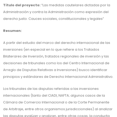
Título del proyecto:
“Las medidas cautelares dictadas por la
Administración y contra la Administración como expresión del
derecho justo. Cauces sociales, constitucionales y legales”
Resumen:
A partir del estudio del marco del derecho internacional de las
inversiones (en especial en lo que refiere a los Tratados
Bilaterares de Inversión, tratados regionales de inversión y las
decisiones de tribunales como los del Centro Internacional de
Arreglo de Disputas Relativas a Inversiones) busco identificar
principios y estándares de Derecho Internacional Administrativo.
Los tribunales de las disputas referidas a las inversiones
internacionales (tanto del CIADI, NAFTA; algunos casos de la
Cámara de Comercio Internacional o de la Corte Permanente
de Arbitraje, entre otros organismos jurisdiccionales) al analizar
las disputas evalúan y analizan, entre otras cosas, la conducta