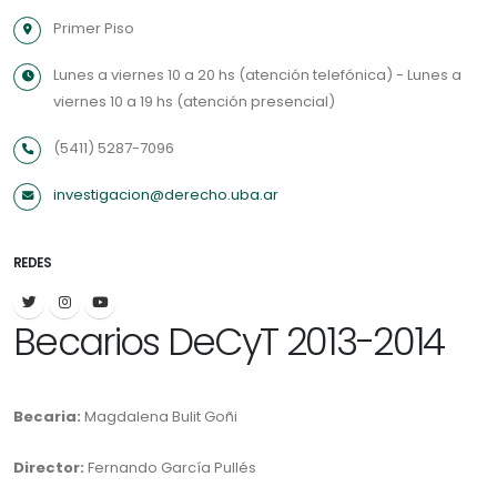
Primer Piso
Lunes a viernes 10 a 20 hs (atención telefónica) - Lunes a
viernes 10 a 19 hs (atención presencial)
(5411) 5287-7096
investigacion@derecho.uba.ar
REDES
Becarios DeCyT 2013-2014
Becaria:
Magdalena Bulit Goñi
Director:
Fernando García Pullés