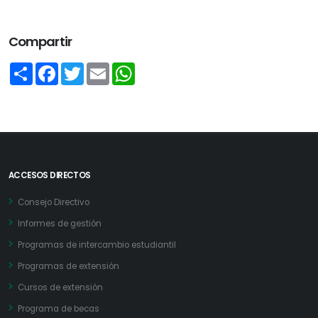
Compartir
Share
Facebook
Twitter
Email
WhatsApp
ACCESOS DIRECTOS
Consejo Directivo
Informes de gestión
Programas de intercambio estudiantil
Programas de extensión
Cursos de extensión
Programa de becas