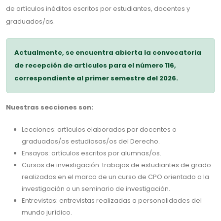
de artículos inéditos escritos por estudiantes, docentes y
graduados/as.
Actualmente, se encuentra abierta la convocatoria
de recepción de artículos para el número 116,
correspondiente al primer semestre del 2026.
Nuestras secciones son:
Lecciones: artículos elaborados por docentes o
graduadas/os estudiosas/os del Derecho.
Ensayos: artículos escritos por alumnas/os.
Cursos de investigación: trabajos de estudiantes de grado
realizados en el marco de un curso de CPO orientado a la
investigación o un seminario de investigación.
Entrevistas: entrevistas realizadas a personalidades del
mundo jurídico.