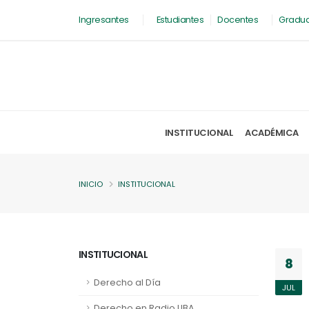
Ingresantes
Estudiantes
Docentes
Gradu
INSTITUCIONAL
ACADÉMICA
INICIO
INSTITUCIONAL
INSTITUCIONAL
8
Derecho al Día
JUL
Derecho en Radio UBA