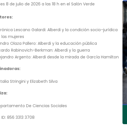
es 8 de julio de 2026 a las 18 h en el Salón Verde
tores:
rónica Lescano Galardi: Alberdi y la condición socio-jurídica
 las mujeres
ndro Olaza Pallero: Alberdi y la educación pública
cardo Rabinovich-Berkman: Alberdi y la guerra
ejandro Argento: Alberdi desde la mirada de García Hamilton
inadoras:
talia Stringini y Elizabeth Silva
iza:
partamento De Ciencias Sociales
:
ID: 856 3313 3708