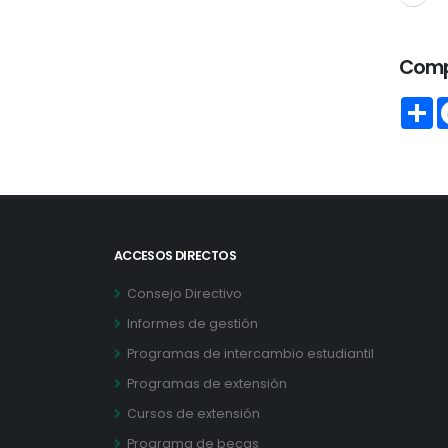
Comp
S
ACCESOS DIRECTOS
Consejo Directivo
Informes de gestión
Programas de intercambio estudiantil
Programas de extensión
Cursos de extensión
Programa de becas