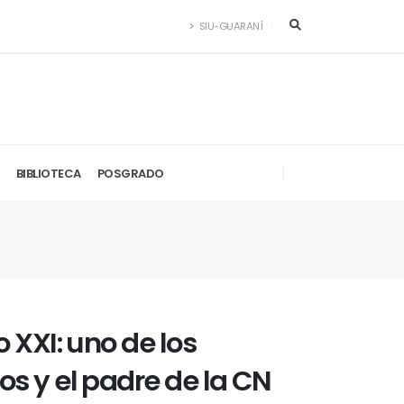
SIU-GUARANÍ
BIBLIOTECA
POSGRADO
 XXI: uno de los
s y el padre de la CN