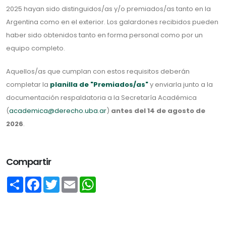
2025 hayan sido distinguidos/as y/o premiados/as tanto en la
Argentina como en el exterior. Los galardones recibidos pueden
haber sido obtenidos tanto en forma personal como por un
equipo completo.
Aquellos/as que cumplan con estos requisitos deberán
completar la
planilla de "Premiados/as"
y enviarla junto a la
documentación respaldatoria a la Secretaría Académica
(
academica@derecho.uba.ar
)
antes del
14 de agosto de
2026
.
Compartir
Share
Facebook
Twitter
Email
WhatsApp