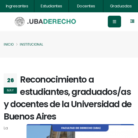
Ingresantes
Estudiantes
Docentes
Graduadas
INICIO
INSTITUCIONAL
Reconocimiento a
26
estudiantes, graduados/as
MAY
y docentes de la Universidad de
Buenos Aires
La