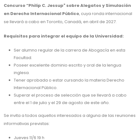
Concurso “Philip C. Jessup" sobre Alegatos y Simulación
en Derecho Internacional Público
, cuya ronda internacional
se llevará a cabo en Toronto, Canadá, en abril de 2027.
Requisitos para integrar el equipo de la Universidad:
Ser alumno regular de la carrera de Abogacía en esta
Facultad.
Poseer excelente dominio escrito y oral de la lengua
inglesa.
Tener aprobada o estar cursando la materia Derecho
Internacional Público.
Superar el proceso de selección que se llevará a cabo
entre el 1 de julio y el 29 de agosto de este año.
Se invita a todos aquellos interesados a alguna de las reuniones
informativas previstas:
Jueves 11/6 19 h