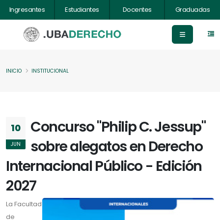
Ingresantes
Estudiantes
Docentes
Graduadas
INICIO
INSTITUCIONAL
Concurso "Philip C. Jessup"
10
sobre alegatos en Derecho
JUN
Internacional Público - Edición
2027
La Facultad
de