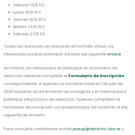
Sábado 13/6 11 h
Lunes 15/6 13 h
Viernes 19/6 20 h
Martes 23/6 19 h
Sábado 27/6 11 h
Todas las reuniones se realizarán en formato virtual. Los
interesados podrán participar a través del siguiente
enlace
.
Así mismo, los interesados en participar en el proceso de
selección deberán completar el
Formulario de Inscripción
correspondiente. A quienes se inscriban hasta el 1 de julio de
2026 inclusive, se les enviarán las consignas y el material para
participar del proceso de selección. Quienes completen el
formulario de inscripción con posterioridad, las recibirán al día
siguiente de enviarlo.
Para consultas contactarse al mail
jessup@derecho.uba.ar
o