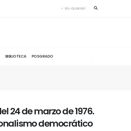
SIU-GUARANÍ
BIBLIOTECA
POSGRADO
el 24 de marzo de 1976.
cionalismo democrático