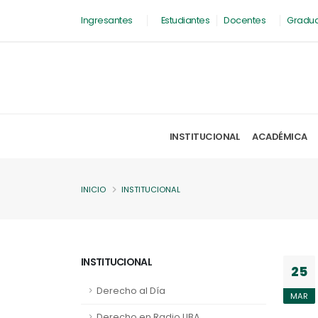
Ingresantes
Estudiantes
Docentes
Gradu
INSTITUCIONAL
ACADÉMICA
INICIO
INSTITUCIONAL
INSTITUCIONAL
25
Derecho al Día
MAR
Derecho en Radio UBA