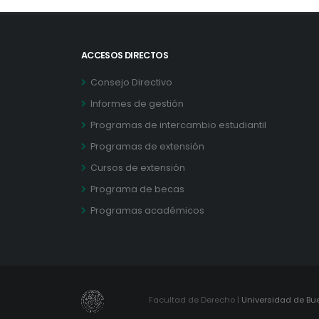
ACCESOS DIRECTOS
Consejo Directivo
Informes de gestión
Programas de intercambio estudiantil
Programas de extensión
Cursos de extensión
Programa de becas
Programas académicos
Facultad de Derecho |
Universidad de Bu