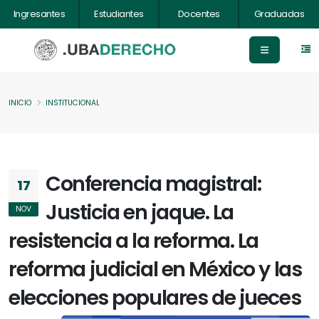
Ingresantes
Estudiantes
Docentes
Graduadas
INICIO
INSTITUCIONAL
Conferencia magistral:
17
Justicia en jaque. La
NOV
resistencia a la reforma. La
reforma judicial en México y las
elecciones populares de jueces