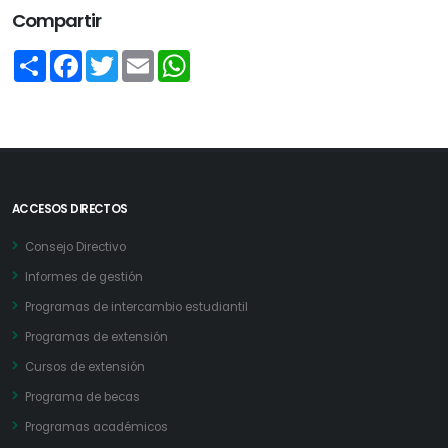
Compartir
Share
Facebook
Twitter
Email
WhatsApp
ACCESOS DIRECTOS
Consejo Directivo
Informes de gestión
Programas de intercambio estudiantil
Programas de extensión
Cursos de extensión
Programa de becas
Programas académicos