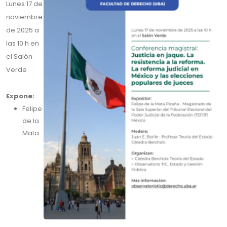
Lunes 17 de
noviembre
de 2025 a
las 10 h en
el Salón
Verde
Expone:
Felipe
de la
Mata