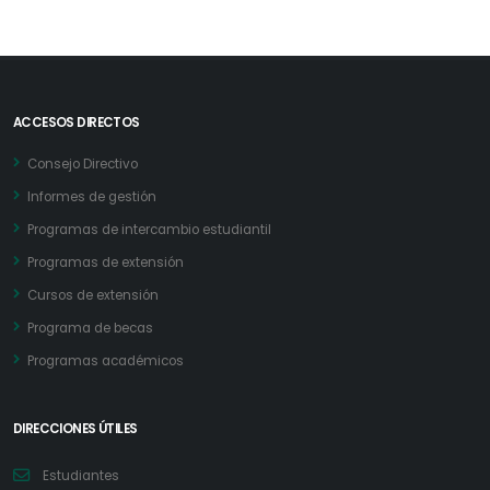
ACCESOS DIRECTOS
Consejo Directivo
Informes de gestión
Programas de intercambio estudiantil
Programas de extensión
Cursos de extensión
Programa de becas
Programas académicos
DIRECCIONES ÚTILES
Estudiantes