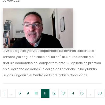
02-09-2021
El 26 de agosto y el 2 de septiembre se llevaron adelante la
primera y la segunda clase del taller "Las Neurociencias y el
análisis económico del comportamiento. Su aplicación práctica
en el derecho de daños", a cargo de Fernando Shina y Martín
Frúgoli. Organizó el Centro de Graduadas y Graduados.
1
…
8
9
10
11
12
13
14
15
…
33