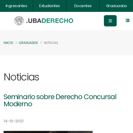
Ingresantes
Estudiantes
Docentes
Graduadas
INICIO
GRADUADOS
NOTICIAS
Noticias
Seminario sobre Derecho Concursal
Moderno
14-10-2021