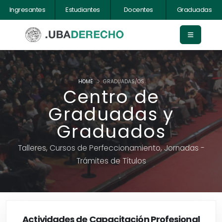
Ingresantes
Estudiantes
Docentes
Graduadas
HOME
GRADUADAS/OS
Centro de
Graduadas y
Graduados
Talleres, Cursos de Perfeccionamiento, Jornadas -
Trámites de Títulos
Actividades de Capacitación Profesional