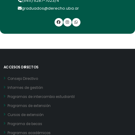
(5411) 5287-7023/4
graduados@derecho.uba.ar
ACCESOS DIRECTOS
Consejo Directivo
Informes de gestión
Programas de intercambio estudiantil
Programas de extensión
Cursos de extensión
Programa de becas
Programas académicos