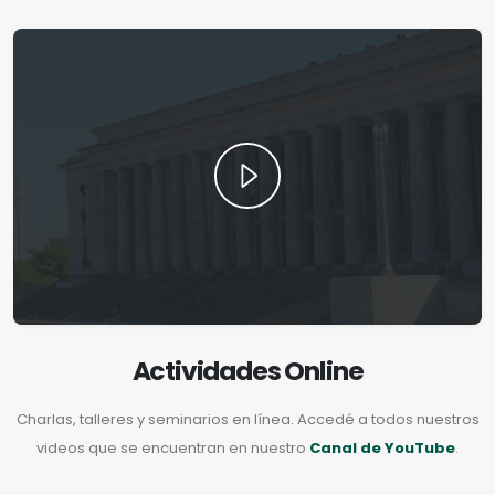
Actividades Online
Charlas, talleres y seminarios en línea. Accedé a todos nuestros
videos que se encuentran en nuestro
Canal de YouTube
.