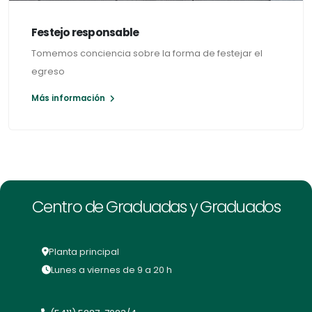
Festejo responsable
Tomemos conciencia sobre la forma de festejar el
egreso
Más información
Centro de Graduadas y Graduados
Planta principal
Lunes a viernes de 9 a 20 h