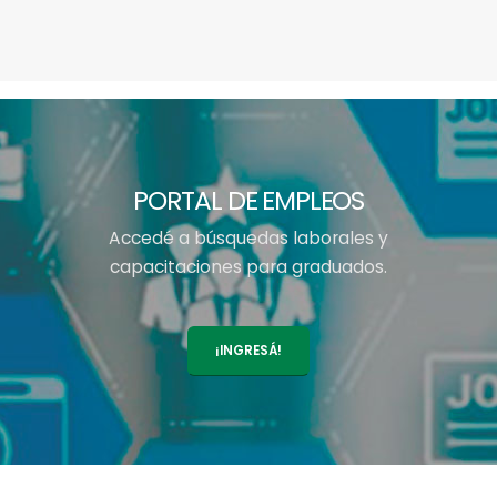
PORTAL DE EMPLEOS
Accedé a búsquedas laborales y
capacitaciones para graduados.
¡INGRESÁ!