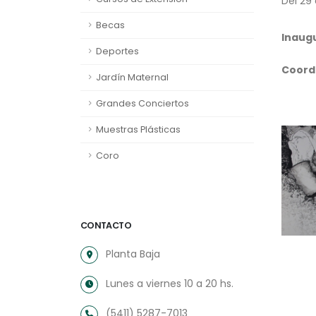
Del 29 
Becas
Inaug
Deportes
Coord
Jardín Maternal
Grandes Conciertos
Muestras Plásticas
Coro
CONTACTO
Planta Baja
Lunes a viernes 10 a 20 hs.
(5411) 5287-7013