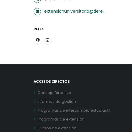
extensionuniversitaria@derecho.uba.ar
REDES
ACCESOS DIRECTOS
Consejo Directivo
Informes de gestión
Programas de intercambio estudiantil
Programas de extensión
Cursos de extensión