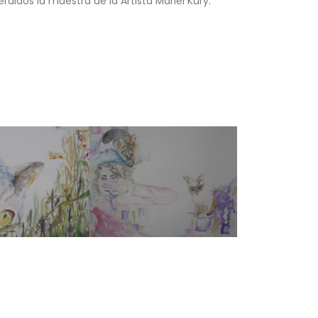
erdidos la muestra de la Artista Mariel Kury.