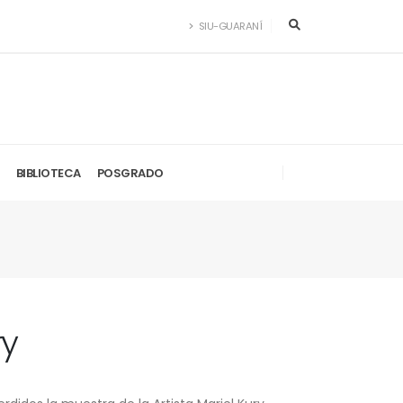
SIU-GUARANÍ
BIBLIOTECA
POSGRADO
ry