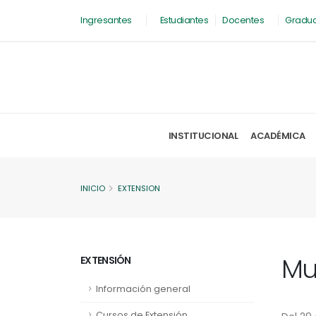
Ingresantes
Estudiantes
Docentes
Gradu
INSTITUCIONAL
ACADÉMICA
INICIO
EXTENSION
Mue
EXTENSIÓN
Información general
Cursos de Extensión