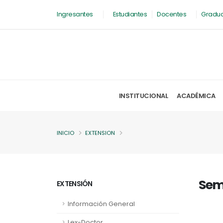
Ingresantes
Estudiantes
Docentes
Gradu
INSTITUCIONAL
ACADÉMICA
INICIO
EXTENSION
Sem
EXTENSIÓN
Información General
Lex-Doctor