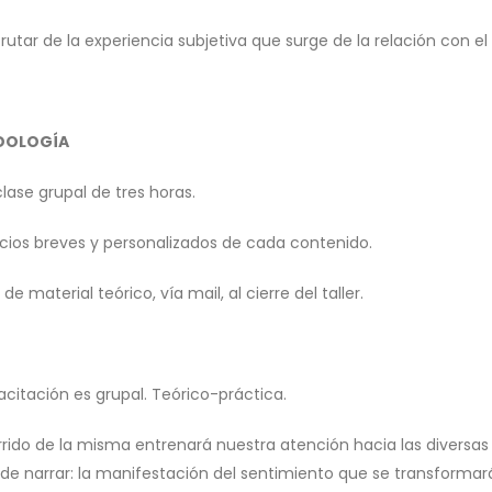
frutar de la experiencia subjetiva que surge de la relación con el 
DOLOGÍA
lase grupal de tres horas.
cicios breves y personalizados de cada contenido.
 de material teórico, vía mail, al cierre del taller.
acitación es grupal. Teórico-práctica.
orrido de la misma entrenará nuestra atención hacia las diversas
e de narrar: la manifestación del sentimiento que se transformar