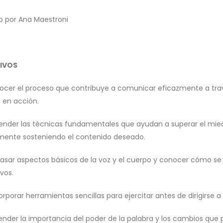
o por Ana Maestroni
IVOS
nocer el proceso que contribuye a comunicar eficazmente a tra
 en acción.
render las técnicas fundamentales que ayudan a superar el miedo
mente sosteniendo el contenido deseado.
pasar aspectos básicos de la voz y el cuerpo y conocer cómo se 
vos.
orporar herramientas sencillas para ejercitar antes de dirigirse 
ender la importancia del poder de la palabra y los cambios que p