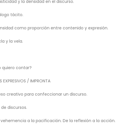
asticidad y la densidad en el discurso.
álogo tácito.
ensidad como proporción entre contenido y expresión.
cla y la vela.
quiero contar?
 EXPRESIVOS / IMPRONTA
eso creativo para confeccionar un discurso.
 de discursos.
 vehemencia a la pacificación. De la reflexión a la acción.