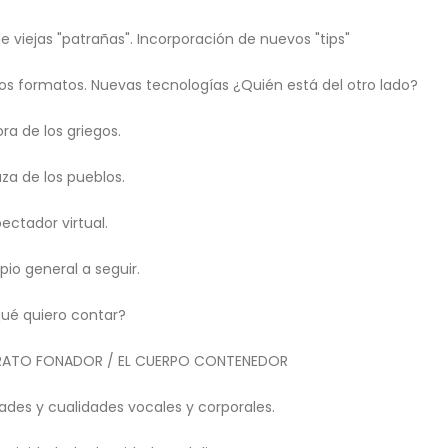
e viejas "patrañas". Incorporación de nuevos "tips"
os formatos. Nuevas tecnologías ¿Quién está del otro lado?
ora de los griegos.
aza de los pueblos.
pectador virtual.
ipio general a seguir.
ué quiero contar?
ARATO FONADOR / EL CUERPO CONTENEDOR
dades y cualidades vocales y corporales.