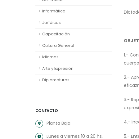
Informática
Dictad
Jurídicos
Capacitación
OBJET
Cultura General
1.- Co
Idiomas
cuerpo
Arte y Expresión
2.- Ap
Diplomaturas
eficaz
3.- Re
expresi
CONTACTO
4.- Inc
Planta Baja
Lunes a viernes 10 a 20 hs.
5.- Ent