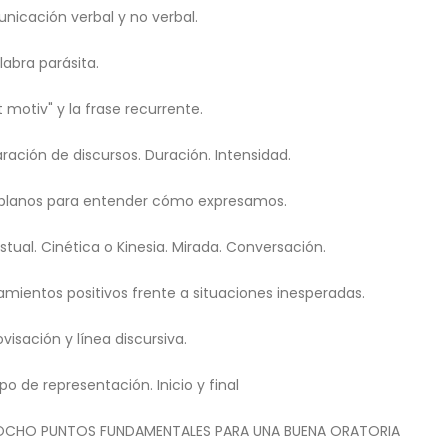
nicación verbal y no verbal.
labra parásita.
eit motiv" y la frase recurrente.
ración de discursos. Duración. Intensidad.
 planos para entender cómo expresamos.
stual. Cinética o Kinesia. Mirada. Conversación.
amientos positivos frente a situaciones inesperadas.
visación y línea discursiva.
o de representación. Inicio y final
OCHO PUNTOS FUNDAMENTALES PARA UNA BUENA ORATORIA