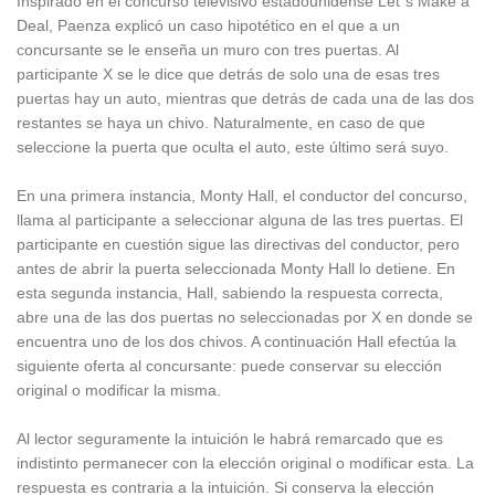
Inspirado en el concurso televisivo estadounidense Let´s Make a
Deal, Paenza explicó un caso hipotético en el que a un
concursante se le enseña un muro con tres puertas. Al
participante X se le dice que detrás de solo una de esas tres
puertas hay un auto, mientras que detrás de cada una de las dos
restantes se haya un chivo. Naturalmente, en caso de que
seleccione la puerta que oculta el auto, este último será suyo.
En una primera instancia, Monty Hall, el conductor del concurso,
llama al participante a seleccionar alguna de las tres puertas. El
participante en cuestión sigue las directivas del conductor, pero
antes de abrir la puerta seleccionada Monty Hall lo detiene. En
esta segunda instancia, Hall, sabiendo la respuesta correcta,
abre una de las dos puertas no seleccionadas por X en donde se
encuentra uno de los dos chivos. A continuación Hall efectúa la
siguiente oferta al concursante: puede conservar su elección
original o modificar la misma.
Al lector seguramente la intuición le habrá remarcado que es
indistinto permanecer con la elección original o modificar esta. La
respuesta es contraria a la intuición. Si conserva la elección