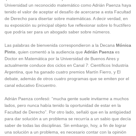
Universidad un reconocido matemático como Adrián Paenza haya
tenido el valor de aceptar el desafío de acercarse a esta Facultad
de Derecho para disertar sobre matemáticas. A decir verdad, en
su exposición su principal objeto fue reflexionar sobre lo fructífero
que podría ser para un abogado saber sobre números.
Las palabras de bienvenida correspondieron a la Decana
Mónica
Pinto
, quien comentó a la audiencia que
Adrián Paenza
es
Doctor en Matemática por la Universidad de Buenos Aires y
actualmente conduce dos ciclos en Canal 7: Científicos Industria
Argentina, que ha ganado cuatro premios Martín Fierro, y El
debate, además de otros cuatro programas que se emiten por el
canal educativo Encuentro.
Adrián Paenza confesó: “mucha gente suele invitarme a muchos
lados, pero nunca había tenido la oportunidad de estar en la
Facultad de Derecho”. Por otro lado, señaló que en la antigüedad
para dar solución a un problema se recurría a un sabio que decía
saber de todas las disciplinas. Sin embargo, hoy, a fin de lograr
una solución a un problema, es necesario contar con la opinión