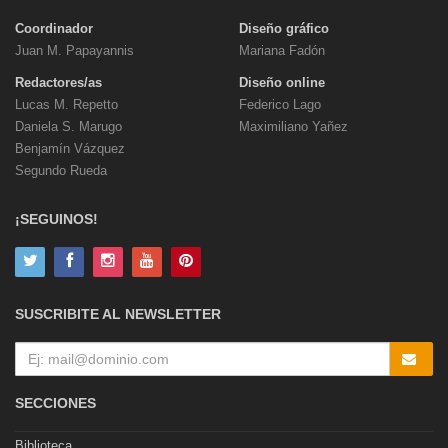
Coordinador
Diseño gráfico
Juan M. Papayannis
Mariana Fadón
Redactores/as
Diseño online
Lucas M. Repetto
Federico Lago
Daniela S. Marugo
Maximiliano Yañez
Benjamín Vázquez
Segundo Rueda
¡SEGUINOS!
SUSCRIBITE AL NEWSLETTER
SECCIONES
Biblioteca