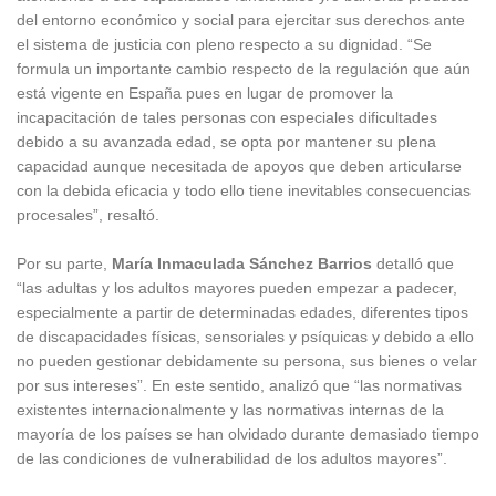
del entorno económico y social para ejercitar sus derechos ante
el sistema de justicia con pleno respecto a su dignidad. “Se
formula un importante cambio respecto de la regulación que aún
está vigente en España pues en lugar de promover la
incapacitación de tales personas con especiales dificultades
debido a su avanzada edad, se opta por mantener su plena
capacidad aunque necesitada de apoyos que deben articularse
con la debida eficacia y todo ello tiene inevitables consecuencias
procesales”, resaltó.
Por su parte,
María Inmaculada Sánchez Barrios
detalló que
“las adultas y los adultos mayores pueden empezar a padecer,
especialmente a partir de determinadas edades, diferentes tipos
de discapacidades físicas, sensoriales y psíquicas y debido a ello
no pueden gestionar debidamente su persona, sus bienes o velar
por sus intereses”. En este sentido, analizó que “las normativas
existentes internacionalmente y las normativas internas de la
mayoría de los países se han olvidado durante demasiado tiempo
de las condiciones de vulnerabilidad de los adultos mayores”.