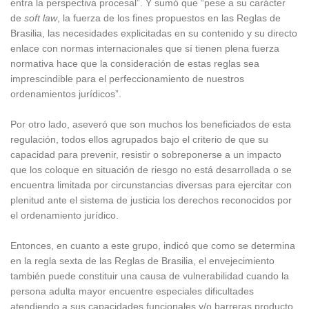
entra la perspectiva procesal”. Y sumó que “pese a su carácter
de
soft law
, la fuerza de los fines propuestos en las Reglas de
Brasilia, las necesidades explicitadas en su contenido y su directo
enlace con normas internacionales que sí tienen plena fuerza
normativa hace que la consideración de estas reglas sea
imprescindible para el perfeccionamiento de nuestros
ordenamientos jurídicos”.
Por otro lado, aseveró que son muchos los beneficiados de esta
regulación, todos ellos agrupados bajo el criterio de que su
capacidad para prevenir, resistir o sobreponerse a un impacto
que los coloque en situación de riesgo no está desarrollada o se
encuentra limitada por circunstancias diversas para ejercitar con
plenitud ante el sistema de justicia los derechos reconocidos por
el ordenamiento jurídico.
Entonces, en cuanto a este grupo, indicó que como se determina
en la regla sexta de las Reglas de Brasilia, el envejecimiento
también puede constituir una causa de vulnerabilidad cuando la
persona adulta mayor encuentre especiales dificultades
atendiendo a sus capacidades funcionales y/o barreras producto