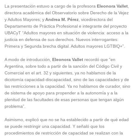
La presentación estuvo a cargo de la profesora
Eleonora Vallet
,
directora académica del Observatorio sobre Derecho de la Vejez
y Adultos Mayores; y
Andrea M. Pérez
, vicedirectora del
Departamento de Práctica Profesional e integrante del proyecto
UBACyT “Adultos mayores en situación de violencia: acceso a la
justicia en defensa de sus derechos. Nuevos interrogantes:
Primera y Segunda brecha digital. Adultos mayores LGTBIQ+”.
A modo de introducción,
Eleonora Vallet
recordó que “en
Argentina, sobre todo a partir de la sanción del Código Civil y
Comercial en el art. 32 y siguientes, ya no hablamos de la
dicotomía capacidad-discapacidad, sino de las capacidades y de
las restricciones a la capacidad. Ya no hablamos de curador, sino
de sistema de apoyo para propender a la autonomía y a la
plenitud de las facultades de esas personas que tengan algún
problema”.
Asimismo, explicó que no se ha establecido a partir de qué edad
se puede restringir una capacidad. Y señaló que los
procedimientos de restricción de capacidad se realizan con la