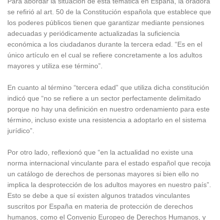
Para abordar la situación de esta temática en España, la oradora
se refirió al art. 50 de la Constitución española que establece que
los poderes públicos tienen que garantizar mediante pensiones
adecuadas y periódicamente actualizadas la suficiencia
económica a los ciudadanos durante la tercera edad. “Es en el
único artículo en el cual se refiere concretamente a los adultos
mayores y utiliza ese término”.
En cuanto al término “tercera edad” que utiliza dicha constitución
indicó que “no se refiere a un sector perfectamente delimitado
porque no hay una definición en nuestro ordenamiento para este
término, incluso existe una resistencia a adoptarlo en el sistema
jurídico”.
Por otro lado, reflexionó que “en la actualidad no existe una
norma internacional vinculante para el estado español que recoja
un catálogo de derechos de personas mayores si bien ello no
implica la desprotección de los adultos mayores en nuestro país”.
Esto se debe a que sí existen algunos tratados vinculantes
suscritos por España en materia de protección de derechos
humanos, como el Convenio Europeo de Derechos Humanos, y