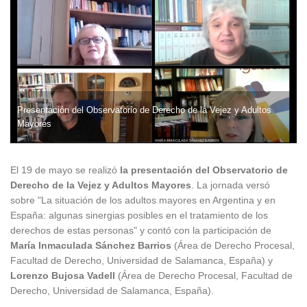
Presentación del Observatorio de Derecho de la Vejez y Adultos
Mayores
El 19 de mayo se realizó
la presentación del Observatorio de
Derecho de la Vejez y Adultos Mayores
. La jornada versó
sobre "La situación de los adultos mayores en Argentina y en
España: algunas sinergias posibles en el tratamiento de los
derechos de estas personas" y contó con la participación de
María Inmaculada Sánchez Barrios
(Área de Derecho Procesal,
Facultad de Derecho, Universidad de Salamanca, España) y
Lorenzo Bujosa Vadell
(Área de Derecho Procesal, Facultad de
Derecho, Universidad de Salamanca, España).