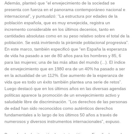
Además, planteó que “el envejecimiento de la sociedad se
presenta con fuerza en el panorama contemporáneo nacional e
internacional”, y puntualizó: “La estructura por edades de la
población española, que es muy envejecida, registra un
incremento considerable en los últimos decenios, tanto en
cantidades absolutas como en su peso relativo sobre el total de la
población. Se está invirtiendo la pirámide poblacional progresiva”.
En este marco, también especificó que “en España la esperanza
de vida ha pasado a ser de 80 años para los hombres y 85, 6
para las mujeres; una de las más altas del mundo (...). El índice
de envejecimiento que en 1980 era de un 40% ha pasado a ser
en la actualidad de un 112%. Ese aumento de la esperanza de
vida que es todo un éxito también plantea una serie de retos”.
Luego destacó que en los últimos años en las diversas agendas
políticas aparece la promoción de un envejecimiento activo y
saludable libre de discriminación. “Los derechos de las personas
de edad han sido reconocidos como auténticos derechos
fundamentales a lo largo de los últimos 50 años a través de
numerosos y diversos instrumentos internacionales”, expuso.