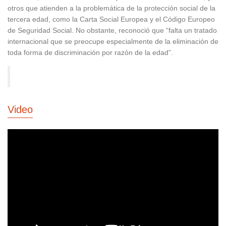
otros que atienden a la problemática de la protección social de la
tercera edad, como la Carta Social Europea y el Código Europeo
de Seguridad Social. No obstante, reconoció que “falta un tratado
internacional que se preocupe especialmente de la eliminación de
toda forma de discriminación por razón de la edad”.
Video