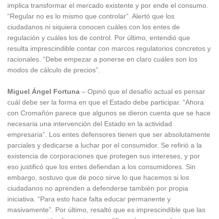
implica transformar el mercado existente y por ende el consumo.
“Regular no es lo mismo que controlar”. Alertó que los
ciudadanos ni siquiera conocen cuáles con los entes de
regulación y cuáles los de control. Por último, entendió que
resulta imprescindible contar con marcos regulatorios concretos y
racionales. “Debe empezar a ponerse en claro cuáles son los
modos de cálculo de precios”.
Miguel Ángel Fortuna
– Opinó que el desafío actual es pensar
cuál debe ser la forma en que el Estado debe participar. “Ahora
con Cromañón parece que algunos se dieron cuenta que se hace
necesaria una intervención del Estado en la actividad
empresaria”. Los entes defensores tienen que ser absolutamente
parciales y dedicarse a luchar por el consumidor. Se refirió a la
existencia de corporaciones que protegen sus intereses, y por
eso justificó que los entes defiendan a los consumidores. Sin
embargo, sostuvo que de poco sirve lo que hacemos si los
ciudadanos no aprenden a defenderse también por propia
iniciativa. “Para esto hace falta educar permanente y
masivamente”. Por último, resaltó que es imprescindible que las