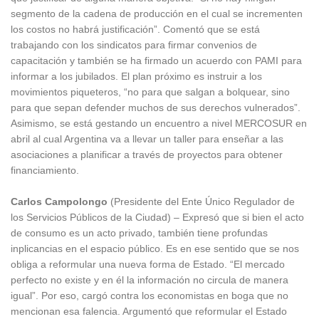
segmento de la cadena de producción en el cual se incrementen
los costos no habrá justificación”. Comentó que se está
trabajando con los sindicatos para firmar convenios de
capacitación y también se ha firmado un acuerdo con PAMI para
informar a los jubilados. El plan próximo es instruir a los
movimientos piqueteros, “no para que salgan a bolquear, sino
para que sepan defender muchos de sus derechos vulnerados”.
Asimismo, se está gestando un encuentro a nivel MERCOSUR en
abril al cual Argentina va a llevar un taller para enseñar a las
asociaciones a planificar a través de proyectos para obtener
financiamiento.
Carlos Campolongo
(Presidente del Ente Único Regulador de
los Servicios Públicos de la Ciudad) – Expresó que si bien el acto
de consumo es un acto privado, también tiene profundas
inplicancias en el espacio público. Es en ese sentido que se nos
obliga a reformular una nueva forma de Estado. “El mercado
perfecto no existe y en él la información no circula de manera
igual”. Por eso, cargó contra los economistas en boga que no
mencionan esa falencia. Argumentó que reformular el Estado