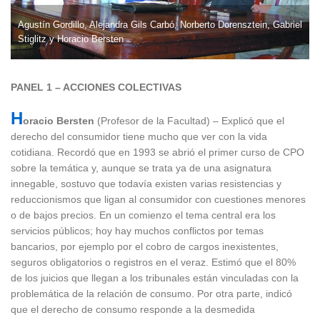
Agustín Gordillo, Alejandra Gils Carbó, Norberto Dorensztein, Gabriel
Stiglitz y Horacio Bersten
PANEL 1 – ACCIONES COLECTIVAS
H
oracio Bersten
(Profesor de la Facultad) – Explicó que el
derecho del consumidor tiene mucho que ver con la vida
cotidiana. Recordó que en 1993 se abrió el primer curso de CPO
sobre la temática y, aunque se trata ya de una asignatura
innegable, sostuvo que todavía existen varias resistencias y
reduccionismos que ligan al consumidor con cuestiones menores
o de bajos precios. En un comienzo el tema central era los
servicios públicos; hoy hay muchos conflictos por temas
bancarios, por ejemplo por el cobro de cargos inexistentes,
seguros obligatorios o registros en el veraz. Estimó que el 80%
de los juicios que llegan a los tribunales están vinculadas con la
problemática de la relación de consumo. Por otra parte, indicó
que el derecho de consumo responde a la desmedida