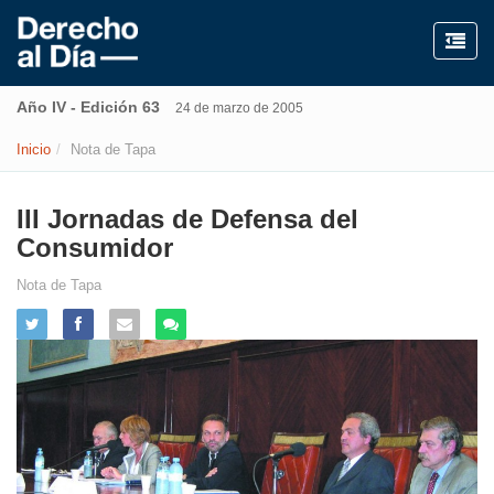
Año IV - Edición 63
24 de marzo de 2005
Inicio
Nota de Tapa
III Jornadas de Defensa del
Consumidor
Nota de Tapa