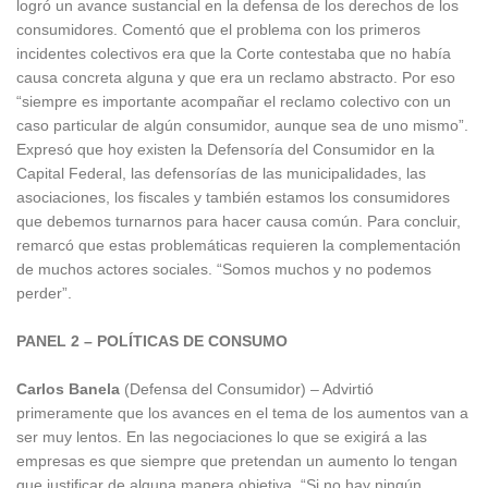
logró un avance sustancial en la defensa de los derechos de los
consumidores. Comentó que el problema con los primeros
incidentes colectivos era que la Corte contestaba que no había
causa concreta alguna y que era un reclamo abstracto. Por eso
“siempre es importante acompañar el reclamo colectivo con un
caso particular de algún consumidor, aunque sea de uno mismo”.
Expresó que hoy existen la Defensoría del Consumidor en la
Capital Federal, las defensorías de las municipalidades, las
asociaciones, los fiscales y también estamos los consumidores
que debemos turnarnos para hacer causa común. Para concluir,
remarcó que estas problemáticas requieren la complementación
de muchos actores sociales. “Somos muchos y no podemos
perder”.
PANEL 2 – POLÍTICAS DE CONSUMO
Carlos Banela
(Defensa del Consumidor) – Advirtió
primeramente que los avances en el tema de los aumentos van a
ser muy lentos. En las negociaciones lo que se exigirá a las
empresas es que siempre que pretendan un aumento lo tengan
que justificar de alguna manera objetiva. “Si no hay ningún