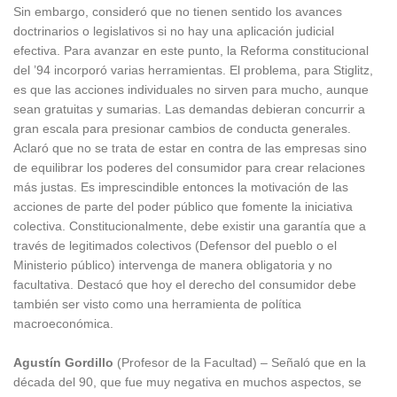
Sin embargo, consideró que no tienen sentido los avances
doctrinarios o legislativos si no hay una aplicación judicial
efectiva. Para avanzar en este punto, la Reforma constitucional
del ’94 incorporó varias herramientas. El problema, para Stiglitz,
es que las acciones individuales no sirven para mucho, aunque
sean gratuitas y sumarias. Las demandas debieran concurrir a
gran escala para presionar cambios de conducta generales.
Aclaró que no se trata de estar en contra de las empresas sino
de equilibrar los poderes del consumidor para crear relaciones
más justas. Es imprescindible entonces la motivación de las
acciones de parte del poder público que fomente la iniciativa
colectiva. Constitucionalmente, debe existir una garantía que a
través de legitimados colectivos (Defensor del pueblo o el
Ministerio público) intervenga de manera obligatoria y no
facultativa. Destacó que hoy el derecho del consumidor debe
también ser visto como una herramienta de política
macroeconómica.
Agustín Gordillo
(Profesor de la Facultad) – Señaló que en la
década del 90, que fue muy negativa en muchos aspectos, se