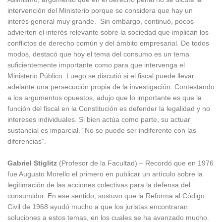
intervención del Ministerio porque se considera que hay un
interés general muy grande. Sin embargo, continuó, pocos
advierten el interés relevante sobre la sociedad que implican los
conflictos de derecho común y del ámbito empresarial. De todos
modos, destacó que hoy el tema del consumo es un tema
suficientemente importante como para que intervenga el
Ministerio Público. Luego se discutió si el fiscal puede llevar
adelante una persecución propia de la investigación. Contestando
a los argumentos opuestos, adujo que lo importante es que la
función del fiscal en la Constitución es defender la legalidad y no
intereses individuales. Si bien actúa como parte, su actuar
sustancial es imparcial. “No se puede ser indiferente con las
diferencias”.
Gabriel Stiglitz
(Profesor de la Facultad) – Recordó que en 1976
fue Augusto Morello el primero en publicar un artículo sobre la
legitimación de las acciones colectivas para la defensa del
consumidor. En ese sentido, sostuvo que la Reforma al Código
Civil de 1968 ayudó mucho a que los juristas encontraran
soluciones a estos temas, en los cuales se ha avanzado mucho.