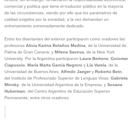
comercial y política que tiene el traductor público en la mayoría
de las circunstancias, siendo por ello que los parámetros de
calidad exigidos por la sociedad, a la vez demandan un
entrenamiento extremadamente dedicado.
Entre los disertantes del exterior participaron como oradores las
profesoras
Alicia Karina Bolaños Medina
, de la Universidad de
Palma de Gran Canaria; y
Milena Savova
, de la New York
University. Por la Argentina participaron
Laura Bertone
,
Guiomar
Ciapuscio
,
María Marta García Negroni
y
Lía Varela
, de la
Universidad de Buenos Aires;
Alfredo Jaeger
y
Roberto Bein
,
del Instituto de Profesorado Superior de Lenguas Vivas;
Gabriela
Minsky
, de la Universidad Argentina de la Empresa; y
Susana
Huberman
, del Centro Argentino de Educación Superior
Permanente; entre otros oradores.