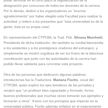
poder terminar en el corto plazo la regularización de la
designación por concursos de todos los docentes de la carrera.
Por lo demás, dedicó a los organizadores un “enorme
agradecimiento” por haber elegido esta Facultad para realizar la
actividad, y reiteró a los presentes que “esta universidad es de la
gente; ésta es su propia casa”.
En representación del CTPCBA, la Trad. Púb.
Silvana Marchetti
,
Presidenta de dicha institución, dio también su cordial bienvenida
a los asistentes y a los prestigiosos oradores del extranjero, y
simplemente se mostró orgullosa de ver los frutos de la laboriosa
coordinación que junto con las autoridades de la carrera han
podido llevar adelante para concretar este proyecto.
Otra de las personas que dedicaron algunas palabras
introductorias fue la Traductora
Mariana Fiorito
, vocal del
CTPCBA, quien explicó los ejes temáticos de las jornadas y
recalcó que “un profesor bien capacitado y formado, forma
buenos profesionales que muchas veces tomarán sus ejemplos y
formarán a otros”. A tono con los principios que imperan en la
universidad pública, Fiorito además enfatizó en el mejoramiento