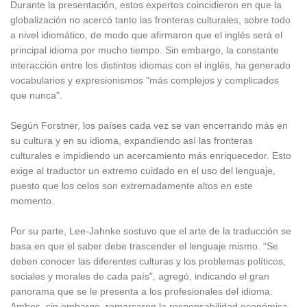
Durante la presentación, estos expertos coincidieron en que la
globalización no acercó tanto las fronteras culturales, sobre todo
a nivel idiomático, de modo que afirmaron que el inglés será el
principal idioma por mucho tiempo. Sin embargo, la constante
interacción entre los distintos idiomas con el inglés, ha generado
vocabularios y expresionismos "más complejos y complicados
que nunca".
Según Forstner, los países cada vez se van encerrando más en
su cultura y en su idioma, expandiendo así las fronteras
culturales e impidiendo un acercamiento más enriquecedor. Esto
exige al traductor un extremo cuidado en el uso del lenguaje,
puesto que los celos son extremadamente altos en este
momento.
Por su parte, Lee-Jahnke sostuvo que el arte de la traducción se
basa en que el saber debe trascender el lenguaje mismo. “Se
deben conocer las diferentes culturas y los problemas políticos,
sociales y morales de cada país", agregó, indicando el gran
panorama que se le presenta a los profesionales del idioma.
Ambos, sin embargo, remarcaron la responsabilidad económica,