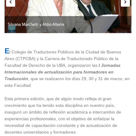
Silvana Marchetti y Atilio Alterini
Silvana Marchetti y Atilio Alterini
E
l Colegio de Traductores Públicos de la Ciudad de Buenos
Aires (CTPCBA) y la Carrera de Traductorado Público de la
Facultad de Derecho de la UBA, organizaron las
I Jornadas
Internacionales de actualización para formadores en
Traducción
, que se realizaron los días 29, 30 y 31 de marzo, en
esta Facultad.
Esta primera edición, que de algún modo refleja el gran
crecimiento que ha tenido esta disciplina en nuestro país,
inauguró un ámbito de reflexión académica e intercambio de
experiencias profesionales, con el objetivo de enfatizar la
necesidad de capacitación constante y de actualización de
docentes universitarios y formadores.