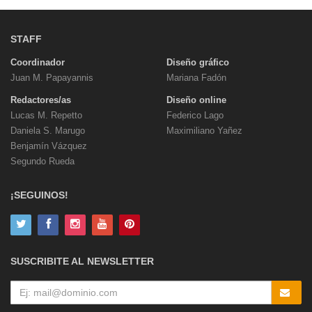
STAFF
Coordinador
Diseño gráfico
Juan M. Papayannis
Mariana Fadón
Redactores/as
Diseño online
Lucas M. Repetto
Federico Lago
Daniela S. Marugo
Maximiliano Yañez
Benjamín Vázquez
Segundo Rueda
¡SEGUINOS!
SUSCRIBITE AL NEWSLETTER