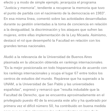
efecto y a modo de simple ejemplo, jerarquiza el programa
"Justicia y memoria", tendiente a recuperar la memoria que tuvo
el punto de partida con el nacimiento de la democracia en 1983".
En esa misma línea, comentó sobre las actividades desarrolladas
durante su gestión orientadas a la toma de conciencia en relación
a la desigualdad, la discriminación y los ataques que sufren las
mujeres, entre ellas implementación de la Ley Micaela. Asimismo,
destacó el rol que desempeñó la Facultad en relación con los
grandes temas nacionales.
Aludió a la relevancia de la Universidad de Buenos Aires
plasmada en la ubicación obtenida en rankings internacionales.
"Es la mejor posicionada en todo hispanoamérica de acuerdo con
los rankings internacionales y ocupa el lugar 67 entre todos los
centros de estudios del mundo. Repárese que ha superado a la
UNAM, a la Universidad de San Pablo y las universidades
españolas", expresó y remarcó que "resulta indudable que la
Facultad de Derecho, que se encuentra aproximadamente en el
privilegiado puesto 40 de la encuesta este año y ha quebrado por
primera vez el difícil número 50, ha contribuido en buena medida