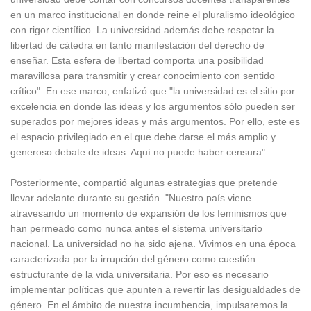
en un marco institucional en donde reine el pluralismo ideológico
con rigor científico. La universidad además debe respetar la
libertad de cátedra en tanto manifestación del derecho de
enseñar. Esta esfera de libertad comporta una posibilidad
maravillosa para transmitir y crear conocimiento con sentido
crítico". En ese marco, enfatizó que "la universidad es el sitio por
excelencia en donde las ideas y los argumentos sólo pueden ser
superados por mejores ideas y más argumentos. Por ello, este es
el espacio privilegiado en el que debe darse el más amplio y
generoso debate de ideas. Aquí no puede haber censura".
Posteriormente, compartió algunas estrategias que pretende
llevar adelante durante su gestión. "Nuestro país viene
atravesando un momento de expansión de los feminismos que
han permeado como nunca antes el sistema universitario
nacional. La universidad no ha sido ajena. Vivimos en una época
caracterizada por la irrupción del género como cuestión
estructurante de la vida universitaria. Por eso es necesario
implementar políticas que apunten a revertir las desigualdades de
género. En el ámbito de nuestra incumbencia, impulsaremos la