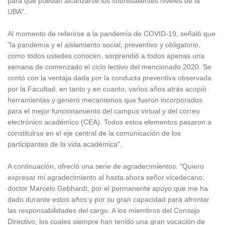
para que puedan alcanzarse los sobresalientes niveles de la
UBA".
Al momento de referirse a la pandemia de COVID-19, señaló que
"la pandemia y el aislamiento social, preventivo y obligatorio,
como todos ustedes conocen, sorprendió a todos apenas una
semana de comenzado el ciclo lectivo del mencionado 2020. Se
contó con la ventaja dada por la conducta preventiva observada
por la Facultad, en tanto y en cuanto, varios años atrás acopió
herramientas y generó mecanismos que fueron incorporados
para el mejor funcionamiento del campus virtual y del correo
electrónico académico (CEA). Todos estos elementos pasaron a
constituirse en el eje central de la comunicación de los
participantes de la vida académica".
A continuación, ofreció una serie de agradecimientos. "Quiero
expresar mi agradecimiento al hasta ahora señor vicedecano,
doctor Marcelo Gebhardt, por el permanente apoyo que me ha
dado durante estos años y por su gran capacidad para afrontar
las responsabilidades del cargo. A los miembros del Consejo
Directivo, los cuales siempre han tenido una gran vocación de