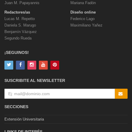
Juan M. Papayannis
Mariana Fadón
Redactores/as
Diseño online
Lucas M. Repetto
Federico Lago
Daniela S. Marugo
Maximiliano Yañez
Benjamín Vázquez
Segundo Rueda
¡SEGUINOS!
SUSCRIBITE AL NEWSLETTER
SECCIONES
Extensión Universitaria
LINKS DE INTERÉS