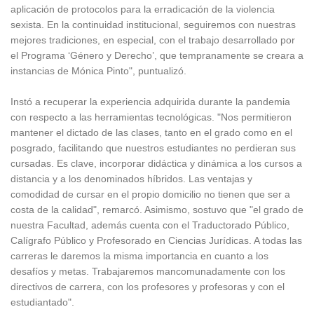
aplicación de protocolos para la erradicación de la violencia
sexista. En la continuidad institucional, seguiremos con nuestras
mejores tradiciones, en especial, con el trabajo desarrollado por
el Programa ‘Género y Derecho’, que tempranamente se creara a
instancias de Mónica Pinto", puntualizó.
Instó a recuperar la experiencia adquirida durante la pandemia
con respecto a las herramientas tecnológicas. "Nos permitieron
mantener el dictado de las clases, tanto en el grado como en el
posgrado, facilitando que nuestros estudiantes no perdieran sus
cursadas. Es clave, incorporar didáctica y dinámica a los cursos a
distancia y a los denominados híbridos. Las ventajas y
comodidad de cursar en el propio domicilio no tienen que ser a
costa de la calidad", remarcó. Asimismo, sostuvo que "el grado de
nuestra Facultad, además cuenta con el Traductorado Público,
Calígrafo Público y Profesorado en Ciencias Jurídicas. A todas las
carreras le daremos la misma importancia en cuanto a los
desafíos y metas. Trabajaremos mancomunadamente con los
directivos de carrera, con los profesores y profesoras y con el
estudiantado".