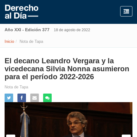
Año XXI - Edición 377
18 de agosto de 2022
Inicio
Nota de Tapa
El decano Leandro Vergara y la
vicedecana Silvia Nonna asumieron
para el período 2022-2026
Nota de Tapa