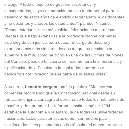
diálogo. A todo el equipo de gestión, secretarios, y
subsecretarios, cuya colaboración ha sido fundamental para el
desarrollo de estos años de ejercicio del decanato. A los docentes
y no docentes y a todos los estudiantes", planteó. Y sumó:
"Deseo exteriorizar mis más cálidas felicitaciones al profesor
Vergara que hago extensivas a la profesora Nonna por haber
sido elegido con justicia para ocupar el cargo de decano y
expresarle mis más sinceros deseos de que su gestión sea
superior a la mía, como he dicho en una de las últimas reuniones
del Consejo, pues de tal suerte se incrementará la importancia y
significación de la Facultad a la cual todas queremos y
dedicamos por vocación buena parte de nuestras vidas".
A su turno,
Leandro Vergara
tomó la palabra. "Me interesa
comenzar recordando que la Constitución nacional desde su
redacción original consagra el derecho de todos los habitantes de
enseñar y de aprender. La reforma constitucional de 1994
establece la autonomía y la autarquía de todas las universidades
nacionales. Estas características deben ser medios para
satisfacer los fines plasmados en la cláusula del nuevo progreso.