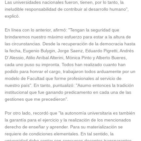
Las universidades nacionales fueron, tienen, por lo tanto, la
ineludible responsabilidad de contribuir al desarrollo humano",
explicó.
En línea con lo anterior, afirmó: "Tengan la seguridad que
brindaremos nuestro máximo esfuerzo para estar a la altura de
las circunstancias. Desde la recuperación de la democracia hasta
la fecha, Eugenio Bulygin, Jorge Saenz, Eduardo Pigretti, Andrés
D´Alessio, Atilio Aníbal Alterini, Mónica Pinto y Alberto Bueres,
cada uno puso su impronta. Todos han realizado cuanto han
podido para honrar el cargo, trabajaron todos arduamente por un
modelo de Facultad que forme profesionales al servicio de
nuestro país". En tanto, puntualizó: "Asumo entonces la tradición
institucional que fue ganando predicamento en cada una de las
gestiones que me precedieron".
Por otro lado, recordó que "la autonomía universitaria es también
la garantía para el ejercicio y la realización de los mencionados
derecho de enseñar y aprender. Para su materialización se
requiere de condiciones elementales. En tal sentido, la
universidad debe contar con concursos docentes transparentes