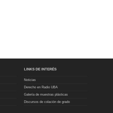
LINKS DE INTERÉS
Noticias
Derecho en Radio UBA
Galería de muestras plásticas
Discursos de colación de grado