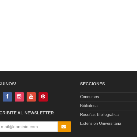
GUINOS!
SECCIONES
Concursos
Biblioteca
CRIBITE AL NEWSLETTER
Reseñas Bibliográfica
Extensión Universitaria