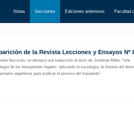
Notas
Secciones
Ediciones anteriores
Facultad 
parición de la Revista Lecciones y Ensayos Nº 
este fascículo, se destaca una traducción al texto de Jonathan Miller, “Una
ología de los transplantes legales: utilizando la sociología, la historia del dere
jemplos argentinos para explicar el proceso del trasplante”