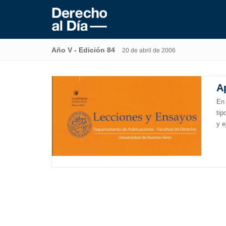
Año V - Edición 84
20 de abril de 2006
A
En 
tip
y e