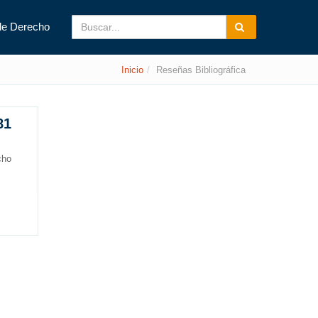
de Derecho
Inicio
Reseñas Bibliográfica
81
cho