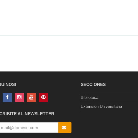
GUINOS!
SECCIONES
Biblioteca
Extensión Universitaria
CRIBITE AL NEWSLETTER