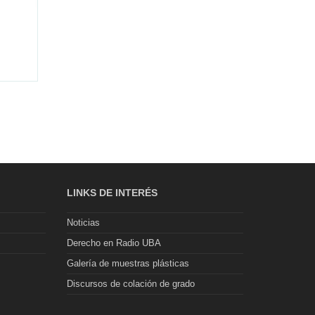
LINKS DE INTERÉS
Noticias
Derecho en Radio UBA
Galería de muestras plásticas
Discursos de colación de grado