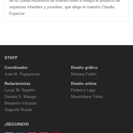
de la Ciudad Autónoma de Buenos Aires e integra el proyecto de
orquestas infantiles y juveniles, que dirige el maestro Claudio
Espector
STAFF
Coordinador
Diseño gráfico
Juan M. Papayannis
Mariana Fadón
Redactores/as
Diseño online
Lucas M. Repetto
Federico Lago
Daniela S. Marugo
Maximiliano Yañez
Benjamín Vázquez
Segundo Rueda
¡SEGUINOS!