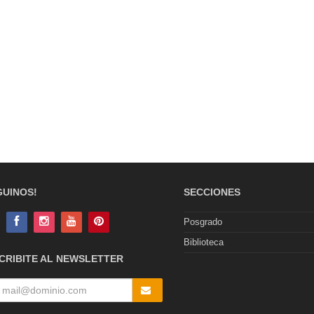
GUINOS!
SECCIONES
Posgrado
Biblioteca
CRIBITE AL NEWSLETTER