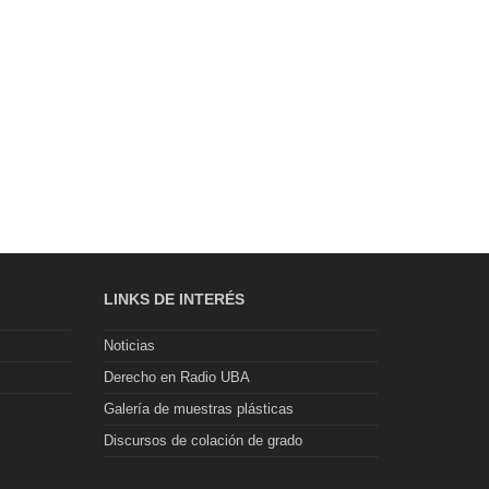
LINKS DE INTERÉS
Noticias
Derecho en Radio UBA
Galería de muestras plásticas
Discursos de colación de grado