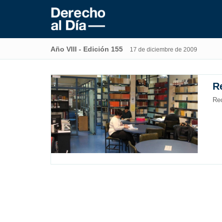
Año VIII - Edición 155
17 de diciembre de 2009
R
Rec