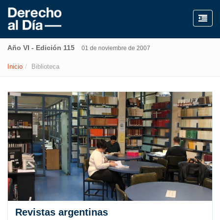
Año VI - Edición 115
01 de noviembre de 2007
Inicio
Biblioteca
Revistas argentinas