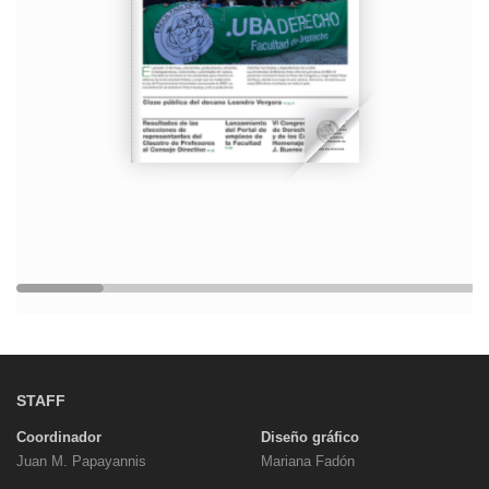
STAFF
Coordinador
Diseño gráfico
Juan M. Papayannis
Mariana Fadón