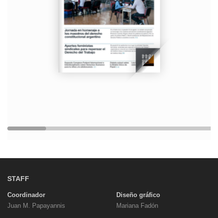
STAFF
Coordinador
Diseño gráfico
Juan M. Papayannis
Mariana Fadón