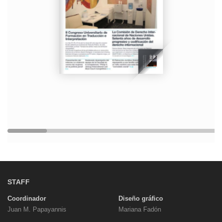
STAFF
Coordinador
Diseño gráfico
Juan M. Papayannis
Mariana Fadón