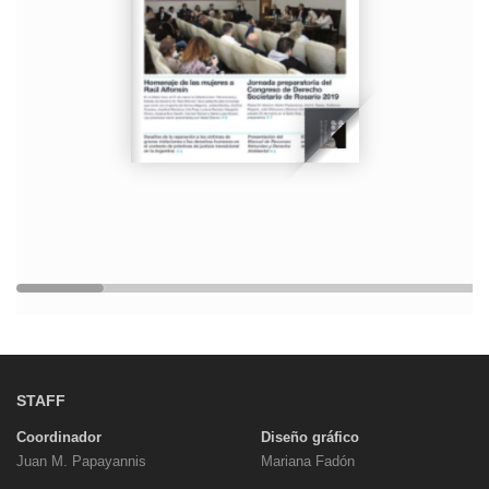
STAFF
Coordinador
Diseño gráfico
Juan M. Papayannis
Mariana Fadón