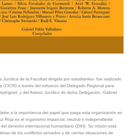
urídica de la Facultad dirigida por estudiantes- fue realizado
ja (CICR) a través del esfuerzo del Delegado Regional para
eytrignet, y del Asesor Jurídico de dicha Delegación, Gabriel
 debe a la importancia del papel que juega esta organización en
uz Roja es el organismo imparcial, neutral e independiente
del derecho internacional humanitario (DIH). Su misión está
íctimas de los conflictos armados y de ciertas situaciones de