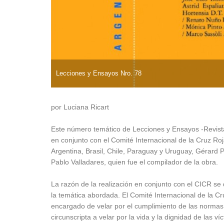
Lecciones y Ensayos Nro. 78
por Luciana Ricart
Este número temático de Lecciones y Ensayos -Revista J
en conjunto con el Comité Internacional de la Cruz Ro
Argentina, Brasil, Chile, Paraguay y Uruguay, Gérard P
Pablo Valladares, quien fue el compilador de la obra.
La razón de la realización en conjunto con el CICR se
la temática abordada. El Comité Internacional de la Cr
encargado de velar por el cumplimiento de las normas 
circunscripta a velar por la vida y la dignidad de las v