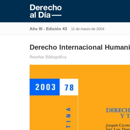
Año III - Edición 43
11 de marzo de 2004
Derecho Internacional Humani
Reseñas Bibliográfica