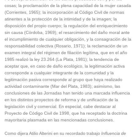
cosas; la proclamación de la plena capacidad de la mujer casada
(Corrientes, 1965); la incorporación al Código Civil de normas
atinentes a la protección de la intimidad y de la imagen; la
disposición del propio cuerpo; la regulación del enriquecimiento
sin causa (Córdoba, 1969); el resarcimiento del daño moral ante
el incumplimiento de cualquier obligación, y la consagración de la
responsabilidad colectiva (Rosario, 1971); la reclamación de un
examen integral del régimen de filiación legítima, que en el año
1985 realizó la ley 23.264 (La Plata, 1981); la tendencia de
aceptar que, en caso de daño ecológico, la legitimación activa
corresponde a cualquier integrante de la comunidad y la
legitimación pasiva corresponde al grupo que haya realizado
actividad contaminante (Mar del Plata, 1983); asimismo, las
conclusiones de las Jornadas han tenido una marcada influencia
en los distintos proyectos de reforma y de unificación de la
legislación civil y comercial. En especial, cabe destacar al
Proyecto de Código Civil de 1998, que ha receptado la doctrina
mayoritaria plasmada en las mencionadas conclusiones.
Como dijera Atilio Alterini en su recordado trabajo
Influencia de