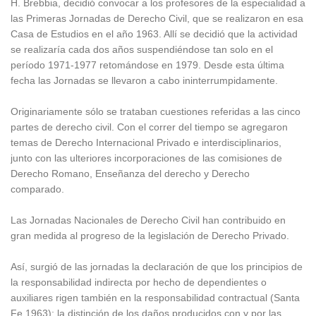
H. Brebbia, decidió convocar a los profesores de la especialidad a
las Primeras Jornadas de Derecho Civil, que se realizaron en esa
Casa de Estudios en el año 1963. Allí se decidió que la actividad
se realizaría cada dos años suspendiéndose tan solo en el
período 1971-1977 retomándose en 1979. Desde esta última
fecha las Jornadas se llevaron a cabo ininterrumpidamente.
Originariamente sólo se trataban cuestiones referidas a las cinco
partes de derecho civil. Con el correr del tiempo se agregaron
temas de Derecho Internacional Privado e interdisciplinarios,
junto con las ulteriores incorporaciones de las comisiones de
Derecho Romano, Enseñanza del derecho y Derecho
comparado.
Las Jornadas Nacionales de Derecho Civil han contribuido en
gran medida al progreso de la legislación de Derecho Privado.
Así, surgió de las jornadas la declaración de que los principios de
la responsabilidad indirecta por hecho de dependientes o
auxiliares rigen también en la responsabilidad contractual (Santa
Fe 1963); la distinción de los daños producidos con y por las