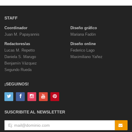
STAFF
Coordinador
Diseño gráfico
Juan M. Papayannis
Mariana Fadón
Redactores/as
Diseño online
Lucas M. Repetto
Federico Lago
Daniela S. Marugo
Maximiliano Yañez
Benjamín Vázquez
Segundo Rueda
¡SEGUINOS!
SUSCRIBITE AL NEWSLETTER