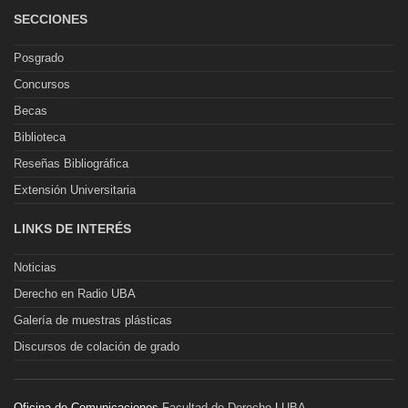
SECCIONES
Posgrado
Concursos
Becas
Biblioteca
Reseñas Bibliográfica
Extensión Universitaria
LINKS DE INTERÉS
Noticias
Derecho en Radio UBA
Galería de muestras plásticas
Discursos de colación de grado
Oficina de Comunicaciones
Facultad de Derecho
|
UBA