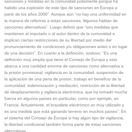
sanciones y medidas en la comunidad justamente porque ha
habido una explosión de este tipo de sanciones en Europa a
partir de los años 2000”. Aunque aún “no hay una uniformidad en
la manera de referirse a estas sanciones. Algunos hablan de
sanciones alternativas”. Luego definió que “son medidas que
mantienen al imputado o al autor dentro de la comunidad e
implican ciertas restricciones de su libertad por medio del
pronunciamiento de condiciones y/u obligaciones antes o en lugar
de una decisión”. En cuanto a la definición, sostuvo: “Es una
definición muy amplia que tiene el Consejo de Europa y esto
abarca a una cantidad enorme de sanciones como alternativa a
la prisión provisional: vigilancia en la comunidad, suspensión de
la aplicación de una pena de prisión, trabajo en beneficio de la
comunidad, indemnización y mediación, restricción de la libertad
de desplazamiento y vigilancia electrónica, que ha tomado mucha
fuerza en algunos países en particular, como por ejemplo, en
Francia. Actualmente, el brazalete electrónico es muy utilizado y
es una medida que está ganando terreno en muchos países”. En
el sistema del Consejo de Europa si hay algún tipo de vigilancia,
la libertad condicional también forma parte de estas sanciones
alternativas.