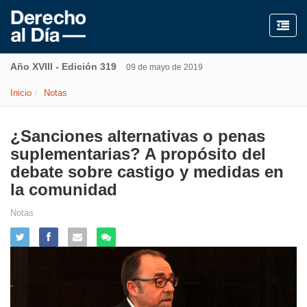
Año XVIII - Edición 319
09 de mayo de 2019
Inicio
Notas
¿Sanciones alternativas o penas
suplementarias? A propósito del
debate sobre castigo y medidas en
la comunidad
Notas