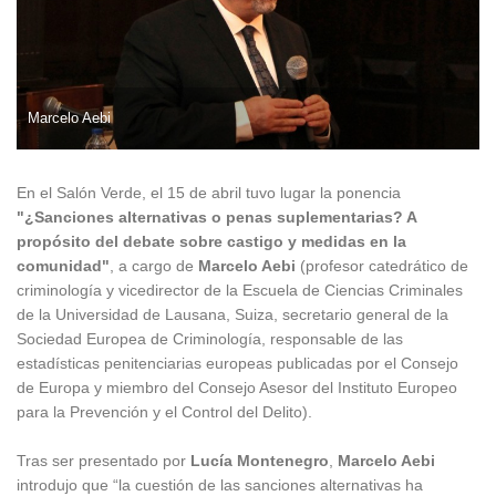
Marcelo Aebi
En el Salón Verde, el 15 de abril tuvo lugar la ponencia
"¿Sanciones alternativas o penas suplementarias? A
propósito del debate sobre castigo y medidas en la
comunidad"
, a cargo de
Marcelo Aebi
(profesor catedrático de
criminología y vicedirector de la Escuela de Ciencias Criminales
de la Universidad de Lausana, Suiza, secretario general de la
Sociedad Europea de Criminología, responsable de las
estadísticas penitenciarias europeas publicadas por el Consejo
de Europa y miembro del Consejo Asesor del Instituto Europeo
para la Prevención y el Control del Delito).
Tras ser presentado por
Lucía Montenegro
,
Marcelo Aebi
introdujo que “la cuestión de las sanciones alternativas ha