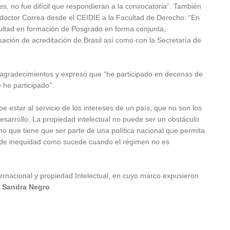
es, no fue difícil que respondieran a la convocatoria”. También
l doctor Correa desde el CEIDIE a la Facultad de Derecho: “En
cultad en formación de Posgrado en forma conjunta,
ación de acreditación de Brasil así como con la Secretaría de
 agradecimientos y expresó que “he participado en decenas de
 he participado”.
be estar al servicio de los intereses de un país, que no son los
esarrollo. La propiedad intelectual no puede ser un obstáculo
no que tiene que ser parte de una política nacional que permita
 y de inequidad como sucede cuando el régimen no es
ernacional y propiedad Intelectual, en cuyo marco expusieron
Sandra Negro
.