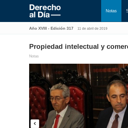
Notas
Año XVIII - Edición 317
11 de abril de 2019
Propiedad intelectual y comerc
Notas