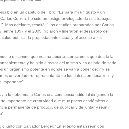
scribió en un capítulo del libro: “Es para mí un gusto y un
Carlos Correa, he sido un testigo privilegiado de sus trabajos
al”. Más adelante, resaltó: “Los estudios preparados por Carlos
entre 1997 y el 2009 iniciaron y lideraron el desarrollo del
salud pública, la propiedad intelectual y el acceso a los
 mucho el camino que nos ha abierto, apreciamos que desde la
ansablemente y ha sido director del mismo y ha dejado de serlo
 es un organismo potente en donde se van a poder decir y se
emos un verdadero representante de los países en desarrollo y
 importante”.
vía le debemos a Carlos esa constancia editorial dirigiendo la
porte importante de creatividad que muy pocos académicos e
ncia permanente de producir, de publicar y de juntar y reunir
o”.
rigió junto con Salvador Bergel: “En el texto están reunidos