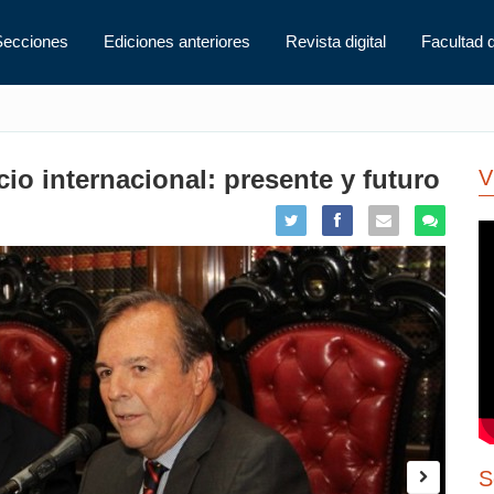
Secciones
Ediciones anteriores
Revista digital
Facultad 
io internacional: presente y futuro
V
S