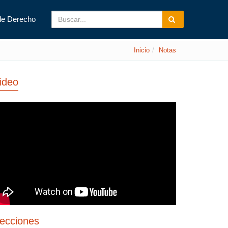
de Derecho
Inicio
Notas
ideo
ecciones