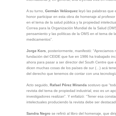
A su turno,
Germán Velásquez
leyó las palabras que e
honor participar en esta obra de homenaje al profesor 
en el tema de la salud pública y la propiedad intelectu
Correa para la Organización Mundial de la Salud (OMS) 
pensamiento y las políticas de la OMS en el tema de la 
medicamentos”.
Jorge Kors
, posteriormente, manifestó: “Apreciamos
fundación del CEIDE que fue en 1986 ha trabajado inc
ahora para pasar a ser director del South Centre que
dicen muchas cosas de los países de sur (...) acá ten
del derecho que tenemos de contar con una tecnología
Acto seguido,
Rafael Pérez Miranda
sostuvo que “toda
revista del tema de propiedad industrial, eso es un a
investigadores realizan”. Y enfatizó: “Tener esa consta
intelectuales produciendo la revista debe ser destacad
Sandra Negro
se refirió al libro del homenaje, que di