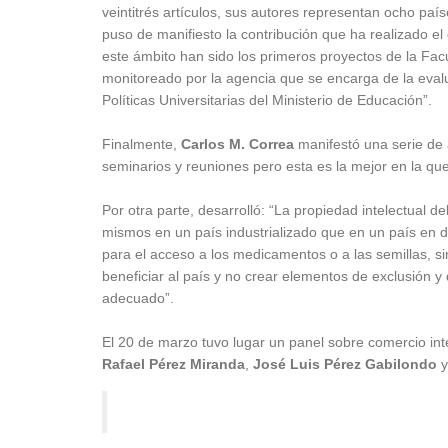
veintitrés artículos, sus autores representan ocho país
puso de manifiesto la contribución que ha realizado e
este ámbito han sido los primeros proyectos de la Fa
monitoreado por la agencia que se encarga de la evalu
Políticas Universitarias del Ministerio de Educación”.
Finalmente,
Carlos M. Correa
manifestó una serie de
seminarios y reuniones pero esta es la mejor en la que
Por otra parte, desarrolló: “La propiedad intelectual de
mismos en un país industrializado que en un país en d
para el acceso a los medicamentos o a las semillas, si
beneficiar al país y no crear elementos de exclusión
adecuado”.
El 20 de marzo tuvo lugar un panel sobre comercio int
Rafael Pérez Miranda
,
José Luis Pérez Gabilondo
y