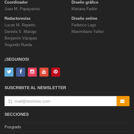
Coordinador
Diseño gráfico
Juan M. Papayannis
Mariana Fadón
Redactores/as
Diseño online
Lucas M. Repetto
Federico Lago
Daniela S. Marugo
Maximiliano Yañez
Benjamín Vázquez
Segundo Rueda
¡SEGUINOS!
SUSCRIBITE AL NEWSLETTER
SECCIONES
Posgrado