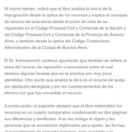
Al mismo tiempo, indicó que el libro analiza la teoría de la
impugnación desde la óptica de los recursos y explica el concepto
de recurso de aclaratoria desde el punto de vista de su
regulación en el Código Procesal Civil y Comercial de la Nación y
del Código Procesal Civil y Comercial de la Provincia de Buenos
Aires, y también desde la óptica del Código Contencioso
Administrativo de la Ciudad de Buenos Aires.
El Dr. Kielmanovich continuó apuntando que también se refiere al
tema del recurso de reposición o revocatoria sobre el cual
destaca algunas facetas que en la práctica son muy poco
atendidas. Otro punto que analiza la obra es el recurso de queja
por apelación denegada y por los cuestionamientos de los
efectos con que fue concedido el recurso.
A continuación, el expositor destacó que el libro sistematiza los
recursos en un cuadro comparativo condensando en dos páginas
sus diferencias y similitudes. A su vez indaga el objeto y las
personas que se encuentran legitimadas para apelar, las formas,
el procedimiento de segunda instancia, todo el trámite y la