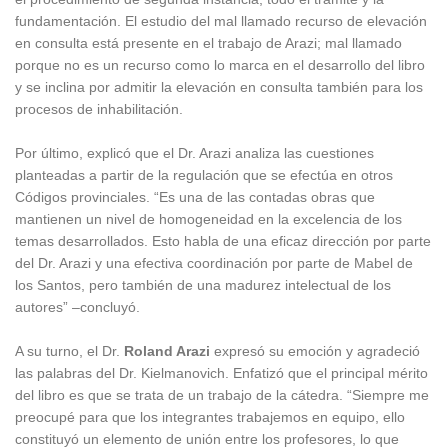
fundamentación. El estudio del mal llamado recurso de elevación
en consulta está presente en el trabajo de Arazi; mal llamado
porque no es un recurso como lo marca en el desarrollo del libro
y se inclina por admitir la elevación en consulta también para los
procesos de inhabilitación.
Por último, explicó que el Dr. Arazi analiza las cuestiones
planteadas a partir de la regulación que se efectúa en otros
Códigos provinciales. “Es una de las contadas obras que
mantienen un nivel de homogeneidad en la excelencia de los
temas desarrollados. Esto habla de una eficaz dirección por parte
del Dr. Arazi y una efectiva coordinación por parte de Mabel de
los Santos, pero también de una madurez intelectual de los
autores” –concluyó.
A su turno, el Dr.
Roland Arazi
expresó su emoción y agradeció
las palabras del Dr. Kielmanovich. Enfatizó que el principal mérito
del libro es que se trata de un trabajo de la cátedra. “Siempre me
preocupé para que los integrantes trabajemos en equipo, ello
constituyó un elemento de unión entre los profesores, lo que