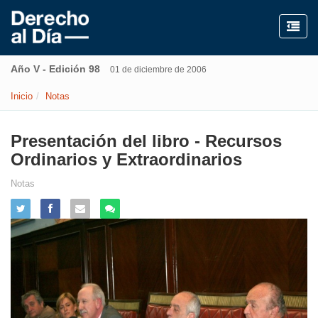
Año V - Edición 98
01 de diciembre de 2006
Inicio
Notas
Presentación del libro - Recursos
Ordinarios y Extraordinarios
Notas