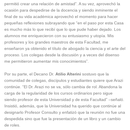
permitió crear una relación de amistad”. A su vez, aprovechó la
ocasión para despedirse de la docencia y siendo inminente el
final de su vida académica aprovechó el momento para hacer
pequeñas reflexiones subrayando que “en el paso por esta Casa
es mucho más lo que recibí que lo que pude haber dejado. Los
alumnos me enriquecieron con su entusiasmo y utopía. Mis
profesores y los grandes maestros de esta Facultad, me
enseñaron ya obtenido el título de abogado la ciencia y el arte del
proceso. Los colegas desde la discusión y a veces del disenso
me permitieron aumentar mis conocimientos”.
Por su parte, el Decano Dr.
Atilio Alterini
sostuvo que la
comunidad de colegas, discípulos y estudiantes quiere que Arazi
continúe. “El Dr. Arazi no se va, sólo cambia de rol. Abandona la
carga de la regularidad de los cursos ordinarios pero sigue
siendo profesor de esta Universidad y de esta Facultad” –señaló.
Insistió, además, que la Universidad ha querido que continúe al
designarlo Profesor Consulto y enfatizó que la reunión no fue una
despedida sino que fue la presentación de un libro y un cambio
de roles.