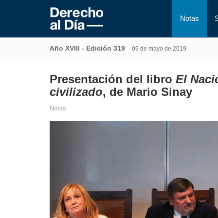
Notas
Año XVIII - Edición 319
09 de mayo de 2019
Presentación del libro
El Naci
civilizado
, de Mario Sinay
Notas