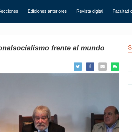
Secciones
Ediciones anteriores
Revista digital
Facultad 
onalsocialismo frente al mundo
S