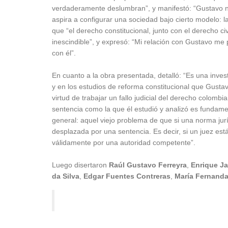
verdaderamente deslumbran”, y manifestó: “Gustavo no
aspira a configurar una sociedad bajo cierto modelo: 
que “el derecho constitucional, junto con el derecho ci
inescindible”, y expresó: “Mi relación con Gustavo me 
con él”.
En cuanto a la obra presentada, detalló: “Es una inves
y en los estudios de reforma constitucional que Gustav
virtud de trabajar un fallo judicial del derecho colomb
sentencia como la que él estudió y analizó es fundame
general: aquel viejo problema de que si una norma j
desplazada por una sentencia. Es decir, si un juez e
válidamente por una autoridad competente”.
Luego disertaron
Raúl Gustavo Ferreyra
,
Enrique Ja
da Silva
,
Edgar Fuentes Contreras
,
María Fernand