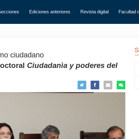
Secciones
Ediciones anteriores
Revista digital
Facultad 
S
smo ciudadano
doctoral
Ciudadanìa y poderes del