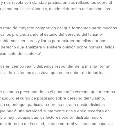
y nos revela con claridad prístina en sus reflexiones sobre el
a como multidisciplinario y, desde el derecho del turismo, las
es fruto del trayecto compartido del que formamos parte muchos
cimos profundizando el estudio del derecho del turismo”.
íamos leer libros y libros para extraer aquellas normas
 derecho que analizara y emitiera opinión sobre normas, fallos
cimiento del contexto”.
imos en tiempo real y debemos responder de la misma forma”.
lisis de los temas y sostuvo que es un deber de todos los
ue estamos presentando es el punto más cercano que tenemos
a inauguró el curso de posgrado sobre derecho del turismo,
an su enfoque particular sobre su mirada desde distintas
 que nació una actividad sumamente rica y enriquecedora en
bra hay trabajos que los lectores podrán disfrutar sobre
 al derecho de la salud, el turismo rural y el turismo espacial.