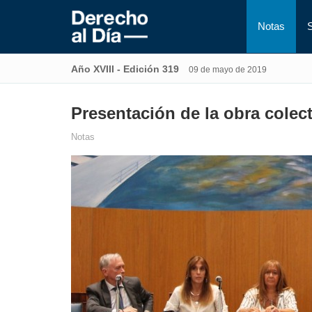
Notas
Año XVIII - Edición 319
09 de mayo de 2019
Presentación de la obra colec
Notas