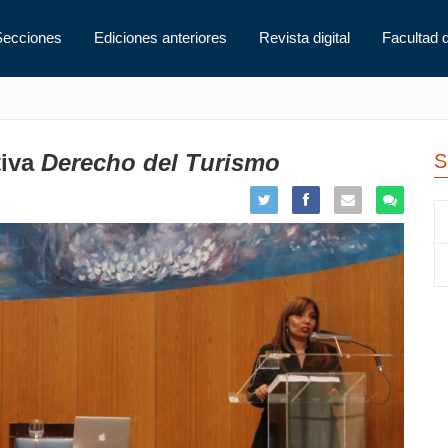
Secciones
Ediciones anteriores
Revista digital
Facultad 
tiva
Derecho del Turismo
S