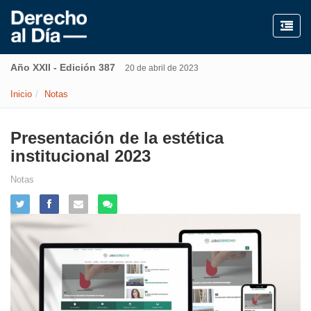
Año XXII - Edición 387
20 de abril de 2023
Inicio
Notas
Presentación de la estética
institucional 2023
Notas