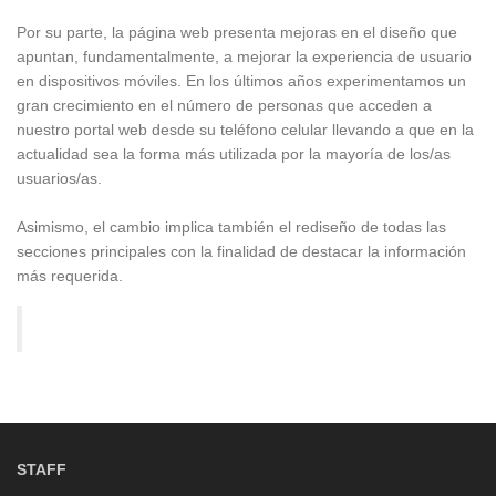
Por su parte, la página web presenta mejoras en el diseño que
apuntan, fundamentalmente, a mejorar la experiencia de usuario
en dispositivos móviles. En los últimos años experimentamos un
gran crecimiento en el número de personas que acceden a
nuestro portal web desde su teléfono celular llevando a que en la
actualidad sea la forma más utilizada por la mayoría de los/as
usuarios/as.
Asimismo, el cambio implica también el rediseño de todas las
secciones principales con la finalidad de destacar la información
más requerida.
STAFF