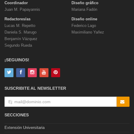
Coordinador
Diseño gráfico
Juan M. Papayannis
Mariana Fadón
Redactores/as
Diseño online
Lucas M. Repetto
Federico Lago
Daniela S. Marugo
Maximiliano Yañez
Benjamín Vázquez
Segundo Rueda
¡SEGUINOS!
SUSCRIBITE AL NEWSLETTER
SECCIONES
Extensión Universitaria